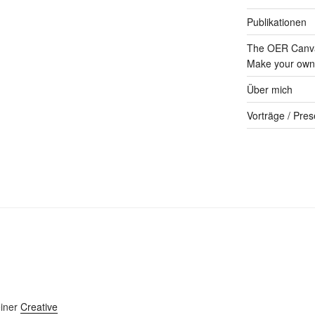
Publikationen
The OER Canva
Make your own 
Über mich
Vorträge / Pres
einer
Creative