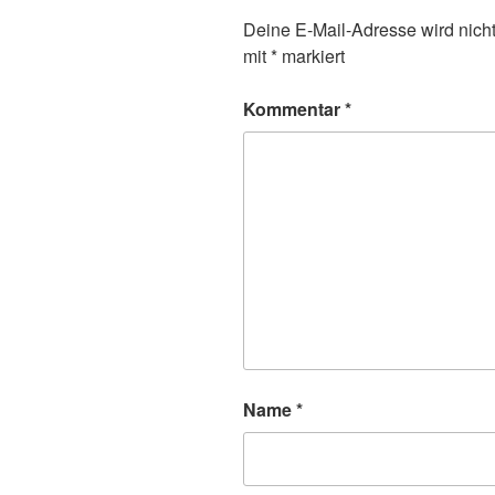
Deine E-Mail-Adresse wird nicht 
mit
*
markiert
Kommentar
*
Name
*