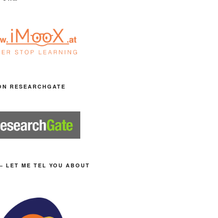
ON RESEARCHGATE
– LET ME TEL YOU ABOUT