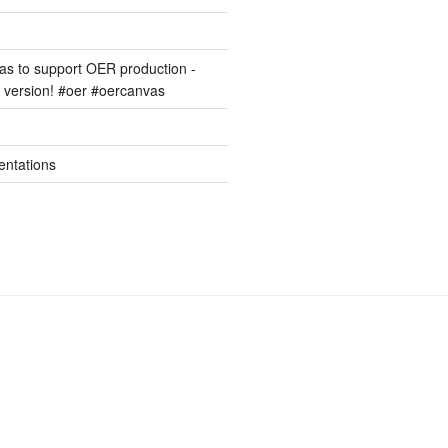
s to support OER production -
version! #oer #oercanvas
entations