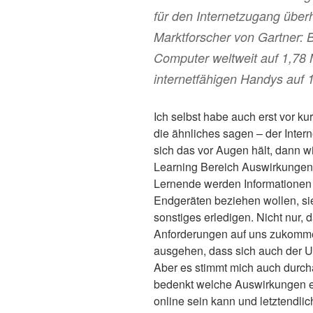
für den Internetzugang überh
Marktforscher von Gartner: B
Computer weltweit auf 1,78 M
internetfähigen Handys auf 1,
Ich selbst habe auch erst vor ku
die ähnliches sagen – der Inte
sich das vor Augen hält, dann w
Learning Bereich Auswirkungen
Lernende werden Informationen u
Endgeräten beziehen wollen, si
sonstiges erledigen. Nicht nur,
Anforderungen auf uns zukomme
ausgehen, dass sich auch der 
Aber es stimmt mich auch durc
bedenkt welche Auswirkungen es
online sein kann und letztendlich