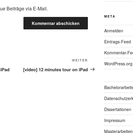
ue Beiträge via E-Mail.
META
Anmelden
Eintrags-Feed
Kommentar-Fe
Nächster
WEITER
WordPress.org
Beitrag
 iPad
[video] 12 minutes tour on iPad
Bachelorarbeit
Datenschutzerk
Dissertationen
Impressum
Masterarbeiten