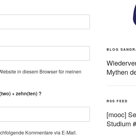
BLOG SANDR
Wiederverö
Mythen de
ebsite in diesem Browser für meinen
.
two) + zehn(ten) ?
RSS FEED
[mooc] Sel
Studium 
achfolgende Kommentare via E-Mail.