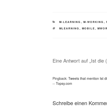
KATEGORIEN
M-LEARNING
,
M-WORKING
,
SCHLAGWÖRTER
MLEARNING
,
MOBILE
,
MWOR
Eine Antwort auf „Ist die
Pingback:
Tweets that mention Ist 
-- Topsy.com
Schreibe einen Komme