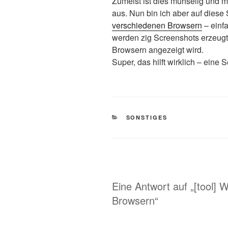
Zumeist ist dies mühselig und m
aus. Nun bin ich aber auf diese
verschiedenen Browsern
– einf
werden zig Screenshots erzeugt,
Browsern angezeigt wird.
Super, das hilft wirklich – eine
KATEGORIEN
SONSTIGES
Eine Antwort auf „[tool] 
Browsern“