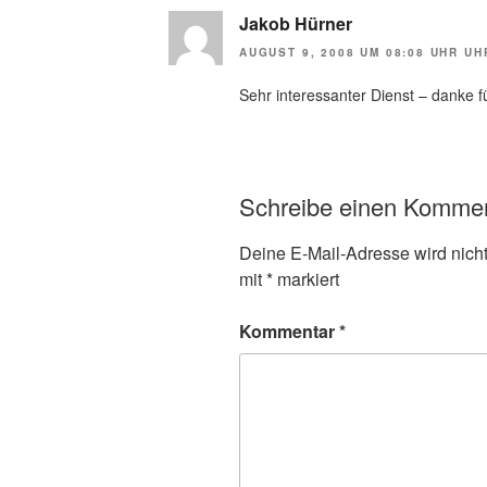
Jakob Hürner
AUGUST 9, 2008 UM 08:08 UHR UH
Sehr interessanter Dienst – danke f
Schreibe einen Komme
Deine E-Mail-Adresse wird nicht 
mit
*
markiert
Kommentar
*