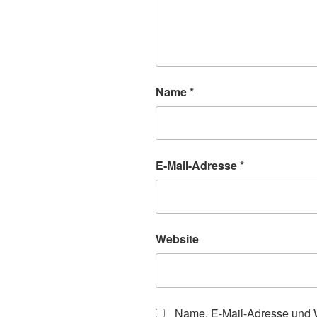
Name
*
E-Mail-Adresse
*
Website
Name, E-Mail-Adresse und W