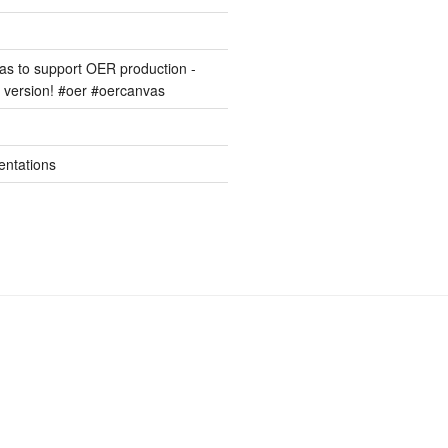
s to support OER production -
version! #oer #oercanvas
entations