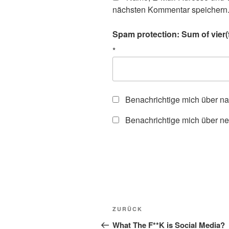
nächsten Kommentar speichern
Spam protection: Sum of vier(
*
Benachrichtige mich über n
Benachrichtige mich über ne
Beitragsnavigation
Vorheriger
ZURÜCK
Beitrag
What The F**K is Social Media?