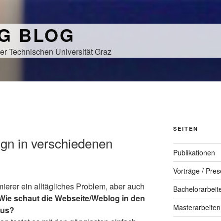
NG BLOG
er Technischen Universität Graz
SEITEN
ign in verschiedenen
Publikationen
Vorträge / Pres
erer ein alltägliches Problem, aber auch
Bachelorarbeit
Wie schaut die Webseite/Weblog in den
Masterarbeiten
aus?