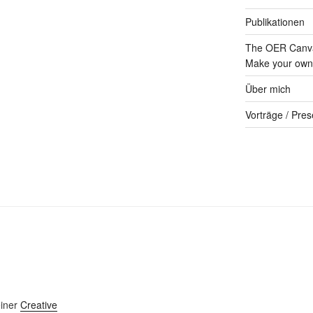
Publikationen
The OER Canva
Make your own 
Über mich
Vorträge / Pres
einer
Creative