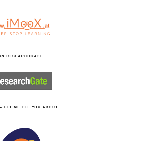
ON RESEARCHGATE
– LET ME TEL YOU ABOUT