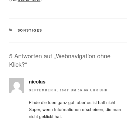
KATEGORIEN
SONSTIGES
5 Antworten auf „Webnavigation ohne
Klick?“
nicolas
SEPTEMBER 9, 2007 UM 09:09 UHR UHR
Finde die Idee ganz gut, aber es ist halt nicht
Super, wenn Informationen erscheinen, die man
nicht geklickt hat.