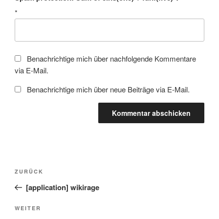
*
Benachrichtige mich über nachfolgende Kommentare
via E-Mail.
Benachrichtige mich über neue Beiträge via E-Mail.
Beitragsnavigation
Vorheriger
ZURÜCK
Beitrag
[application] wikirage
Nächster
WEITER