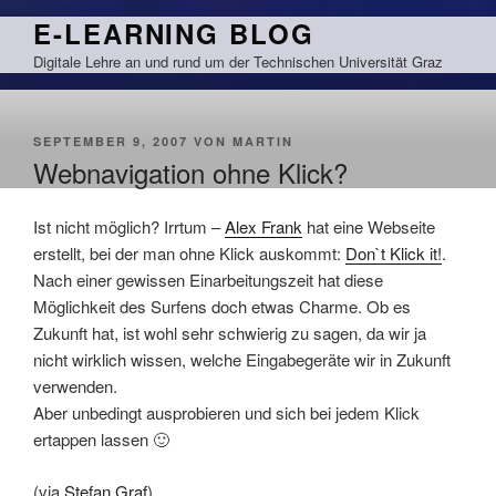
Zum
E-LEARNING BLOG
Inhalt
Digitale Lehre an und rund um der Technischen Universität Graz
springen
VERÖFFENTLICHT
SEPTEMBER 9, 2007
VON
MARTIN
AM
Webnavigation ohne Klick?
Ist nicht möglich? Irrtum –
Alex Frank
hat eine Webseite
erstellt, bei der man ohne Klick auskommt:
Don`t Klick it!
.
Nach einer gewissen Einarbeitungszeit hat diese
Möglichkeit des Surfens doch etwas Charme. Ob es
Zukunft hat, ist wohl sehr schwierig zu sagen, da wir ja
nicht wirklich wissen, welche Eingabegeräte wir in Zukunft
verwenden.
Aber unbedingt ausprobieren und sich bei jedem Klick
ertappen lassen 🙂
(via
Stefan Graf
)