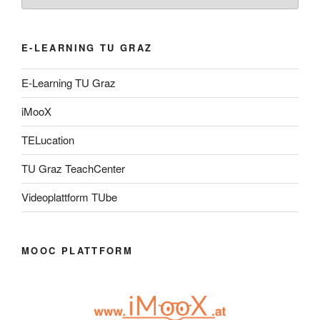
E-LEARNING TU GRAZ
E-Learning TU Graz
iMooX
TELucation
TU Graz TeachCenter
Videoplattform TUbe
MOOC PLATTFORM