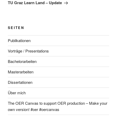
Beitrag
TU Graz Learn Land – Update
SEITEN
Publikationen
Vorträge / Presentations
Bachelorarbeiten
Masterarbeiten
Dissertationen
Über mich
The OER Canvas to support OER production – Make your
own version! #oer #oercanvas