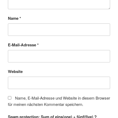
Name
*
E-Mail-Adresse
*
Website
Name, E-Mail-Adresse und Website in diesem Browser
für meinen nächsten Kommentar speichern.
Spam protection: Sum of eins(one) + fünf(five) ?