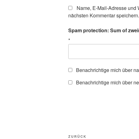
Name, E-Mail-Adresse und W
nächsten Kommentar speichern
Spam protection: Sum of zwei(
*
Benachrichtige mich über n
Benachrichtige mich über ne
Beitragsnavigation
Vorheriger
ZURÜCK