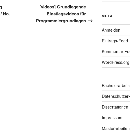
Beitrag
ng
[videos] Grundlegende
/ No.
Einstiegsvideos für
META
Programmiergrundlagen
Anmelden
Eintrags-Feed
Kommentar-Fe
WordPress.org
Bachelorarbeit
Datenschutzerk
Dissertationen
Impressum
Masterarbeiten