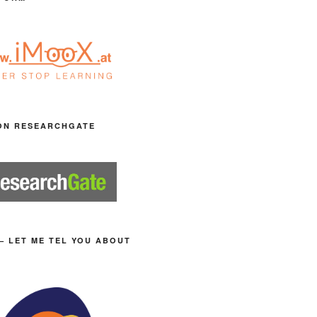
ON RESEARCHGATE
– LET ME TEL YOU ABOUT