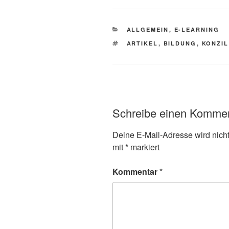
KATEGORIEN
ALLGEMEIN
,
E-LEARNING
SCHLAGWÖRTER
ARTIKEL
,
BILDUNG
,
KONZIL
Schreibe einen Komme
Deine E-Mail-Adresse wird nicht 
mit
*
markiert
Kommentar
*