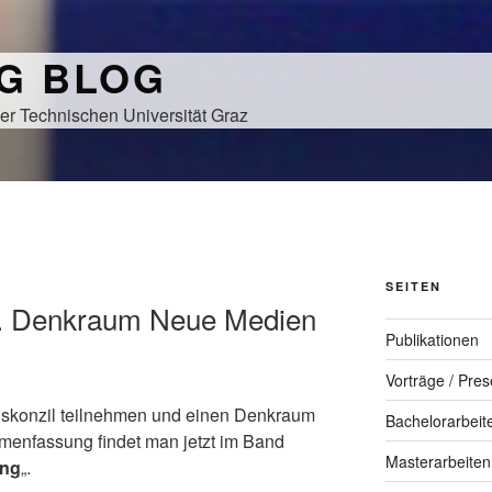
NG BLOG
er Technischen Universität Graz
SEITEN
eit. Denkraum Neue Medien
Publikationen
Vorträge / Pres
gskonzil teilnehmen und einen Denkraum
Bachelorarbeit
mmenfassung findet man jetzt im Band
Masterarbeiten
ung
„.