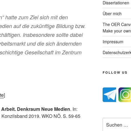
Dissertationen
Über mich
 hatte zum Ziel sich mit den
The OER Canva
ien auf die zukünftige Bildung bzw.
Make your own 
häftigen. Insbesondere sollte dabei
Impressum
rbeitsmarkt und die sich ändernden
schichtige Gesellschaft im Zentrum
Datenschutzerk
FOLLOW US
te
]
e Arbeit. Denkraum Neue Medien
. In:
g. Konzilsband 2019. WKO NÖ. S. 59-65
Suche
nach: