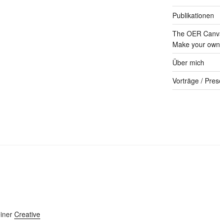
Publikationen
The OER Canva
Make your own 
Über mich
Vorträge / Pres
einer
Creative