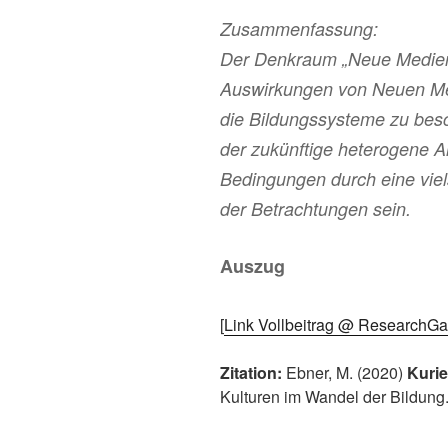
Zusammenfassung:
Der Denkraum „Neue Medien“
Auswirkungen von Neuen Med
die Bildungssysteme zu besc
der zukünftige heterogene A
Bedingungen durch eine viel
der Betrachtungen sein.
Auszug
[
Link Vollbeitrag @ ResearchGa
Zitation:
Ebner, M. (2020)
Kuri
Kulturen im Wandel der Bildun