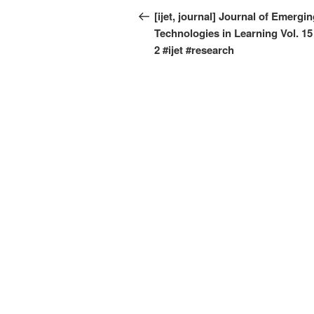
Beitrag
[ijet, journal] Journal of Emergi
Technologies in Learning Vol. 15 
2 #ijet #research