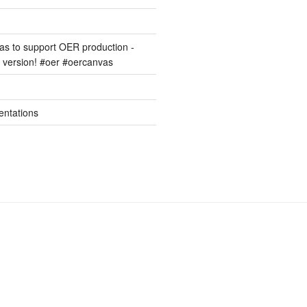
s to support OER production -
version! #oer #oercanvas
entations