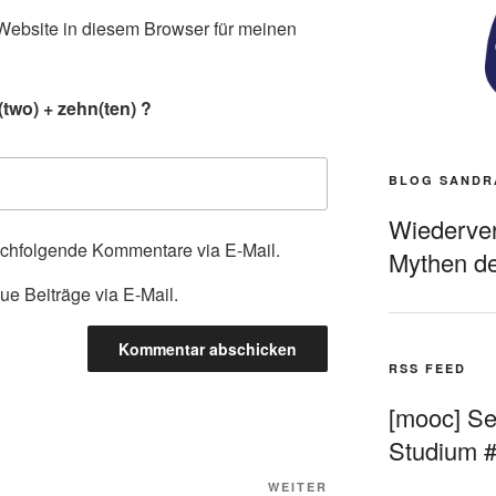
ebsite in diesem Browser für meinen
.
two) + zehn(ten) ?
BLOG SANDR
Wiederverö
achfolgende Kommentare via E-Mail.
Mythen de
ue Beiträge via E-Mail.
RSS FEED
[mooc] Sel
Studium 
Nächster
WEITER