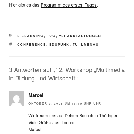
Hier gibt es das
Programm des ersten Tages
.
KATEGORIEN
E-LEARNING
,
TUG
,
VERANSTALTUNGEN
SCHLAGWÖRTER
CONFERENCE
,
EDUPUNK
,
TU ILMENAU
3 Antworten auf „12. Workshop „Multimedia
in Bildung und Wirtschaft““
Marcel
OKTOBER 5, 2008 UM 17:10 UHR UHR
Wir freuen uns auf Deinen Besuch in Thüringen!
Viele Grüße aus Ilmenau
Marcel