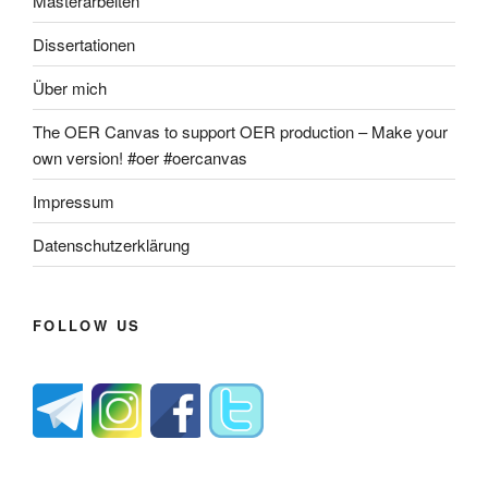
Masterarbeiten
Dissertationen
Über mich
The OER Canvas to support OER production – Make your
own version! #oer #oercanvas
Impressum
Datenschutzerklärung
FOLLOW US