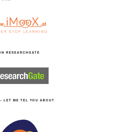
ON RESEARCHGATE
– LET ME TEL YOU ABOUT