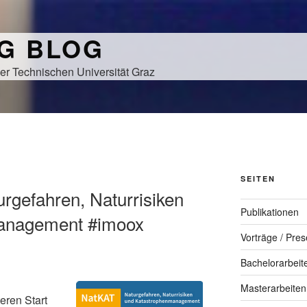
NG BLOG
er Technischen Universität Graz
SEITEN
rgefahren, Naturrisiken
Publikationen
anagement #imoox
Vorträge / Pres
Bachelorarbeit
Masterarbeiten
eren Start