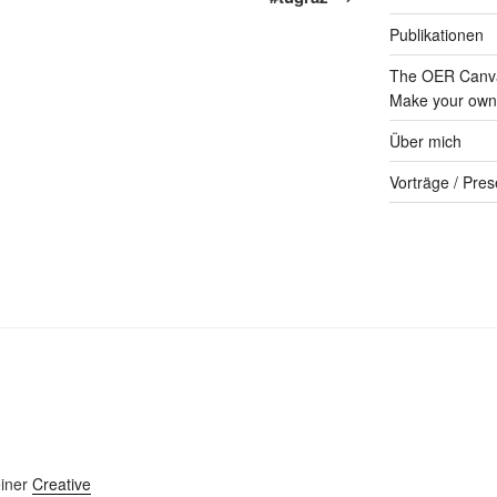
Publikationen
The OER Canva
Make your own 
Über mich
Vorträge / Pres
einer
Creative