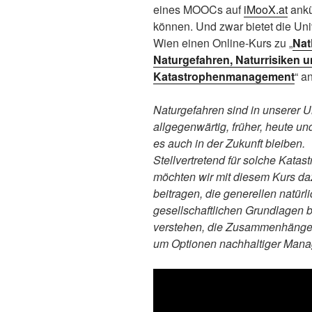
eines MOOCs auf
iMooX.at
ank
können. Und zwar bietet die Uni
Wien einen Online-Kurs zu „
Nat
Naturgefahren, Naturrisiken 
Katastrophenmanagement
“ an
Naturgefahren sind in unserer 
allgegenwärtig, früher, heute u
es auch in der Zukunft bleiben.
Stellvertretend für solche Katas
möchten wir mit diesem Kurs da
beitragen, die generellen natürl
gesellschaftlichen Grundlagen 
verstehen, die Zusammenhänge 
um Optionen nachhaltiger Manag