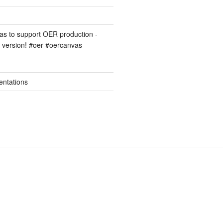
s to support OER production -
version! #oer #oercanvas
entations