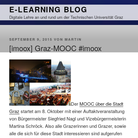
Zum
E-LEARNING BLOG
Inhalt
Digitale Lehre an und rund um der Technischen Universität Graz
springen
VERÖFFENTLICHT
SEPTEMBER 9, 2015
VON
MARTIN
AM
[imoox] Graz-MOOC #imoox
Der
MOOC über die Stadt
Graz
startet am 8. Oktober mit einer Auftaktveranstaltung
von Bürgermeister Siegfried Nagl und Vizebürgermeisterin
Martina Schröck. Also alle Grazerinnen und Grazer, sowie
alle die sich für diese Stadt interessieren sind aufgerufen