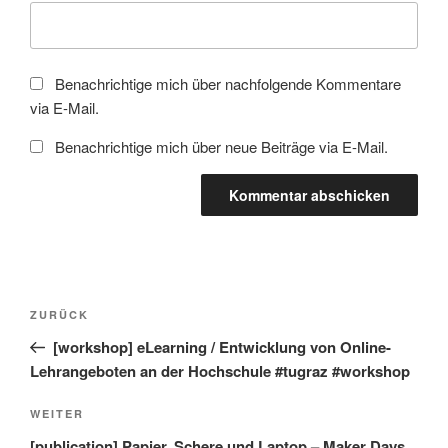
Benachrichtige mich über nachfolgende Kommentare
via E-Mail.
Benachrichtige mich über neue Beiträge via E-Mail.
Beitragsnavigation
Vorheriger
ZURÜCK
Beitrag
[workshop] eLearning / Entwicklung von Online-
Lehrangeboten an der Hochschule #tugraz #workshop
Nächster
WEITER
Beitrag
[publication] Papier, Schere und Laptop – Maker Days