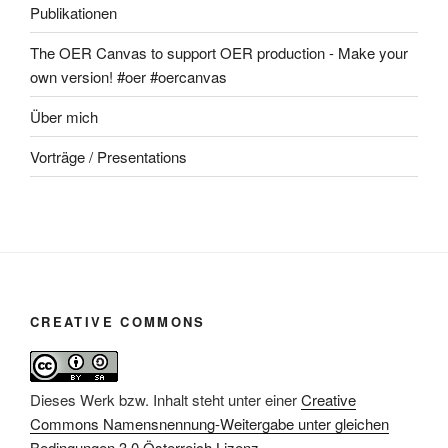
Publikationen
The OER Canvas to support OER production - Make your
own version! #oer #oercanvas
Über mich
Vorträge / Presentations
CREATIVE COMMONS
Dieses Werk bzw. Inhalt steht unter einer
Creative
Commons Namensnennung-Weitergabe unter gleichen
Bedingungen 3.0 Österreich Lizenz
.