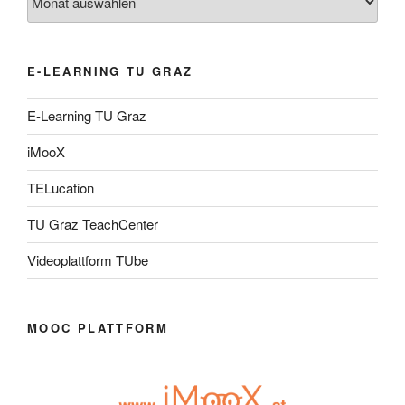
E-LEARNING TU GRAZ
E-Learning TU Graz
iMooX
TELucation
TU Graz TeachCenter
Videoplattform TUbe
MOOC PLATTFORM