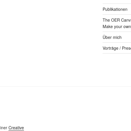
Publikationen
The OER Canva
Make your own 
Über mich
Vorträge / Pres
einer
Creative