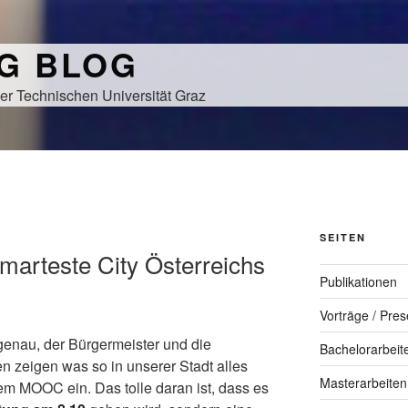
NG BLOG
er Technischen Universität Graz
SEITEN
smarteste City Österreichs
Publikationen
Vorträge / Pres
enau, der Bürgermeister und die
Bachelorarbeit
en zeigen was so in unserer Stadt alles
Masterarbeiten
em MOOC ein. Das tolle daran ist, dass es