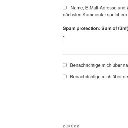
Name, E-Mail-Adresse und W
nächsten Kommentar speichern
Spam protection: Sum of fünf(f
*
Benachrichtige mich über n
Benachrichtige mich über ne
Beitragsnavigation
Vorheriger
ZURÜCK