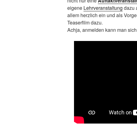
nicht nur eine
Auftaktveranstal
eigene
Lehrveranstaltung
dazu a
allem herzlich ein und als Vor
Teaserfilm dazu.
Achja, anmelden kann man sich 