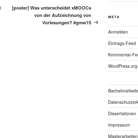
Beitrag
t
[poster] Was unterscheidet xMOOCs
von der Aufzeichnung von
META
Vorlesungen? #gmw15
Anmelden
Eintrags-Feed
Kommentar-Fe
WordPress.org
Bachelorarbeit
Datenschutzerk
Dissertationen
Impressum
Masterarbeiten