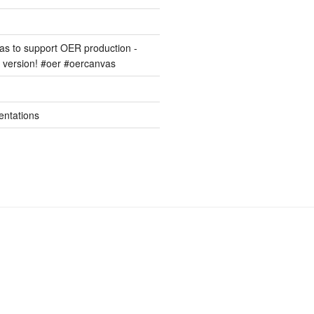
s to support OER production -
version! #oer #oercanvas
entations