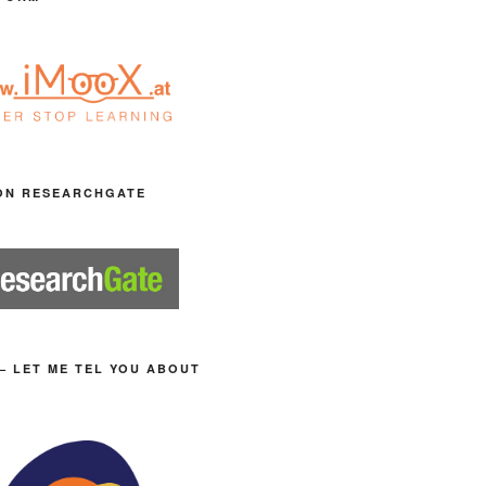
ON RESEARCHGATE
– LET ME TEL YOU ABOUT