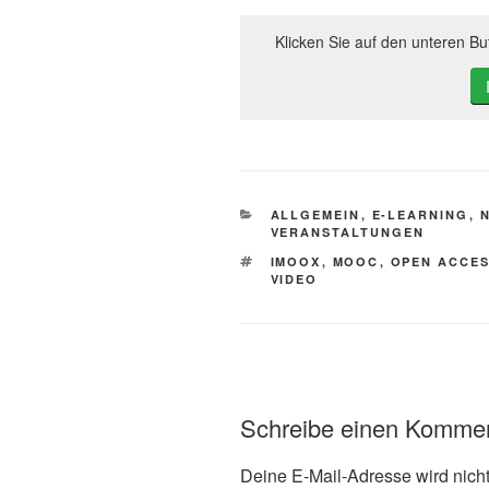
Klicken Sie auf den unteren But
KATEGORIEN
ALLGEMEIN
,
E-LEARNING
,
VERANSTALTUNGEN
SCHLAGWÖRTER
IMOOX
,
MOOC
,
OPEN ACCE
VIDEO
Schreibe einen Komme
Deine E-Mail-Adresse wird nicht 