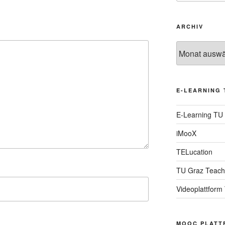
ARCHIV
Archiv
E-LEARNING 
E-Learning TU
iMooX
TELucation
TU Graz Teach
Videoplattform
MOOC PLATT