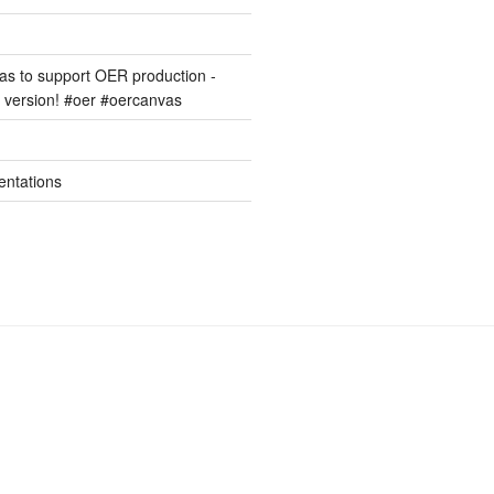
s to support OER production -
version! #oer #oercanvas
entations