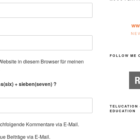
FOLLOW ME 
ebsite in diesem Browser für meinen
.
s(six) + sieben(seven) ?
TELUCATION 
EDUCATION
achfolgende Kommentare via E-Mail.
ue Beiträge via E-Mail.