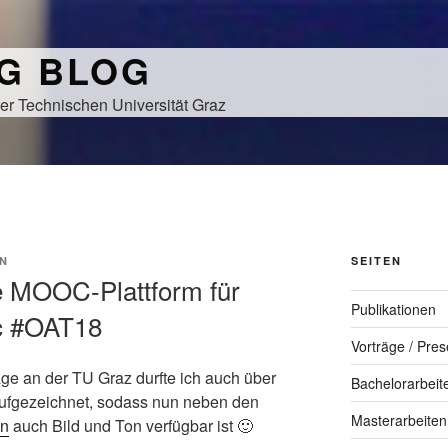
NG BLOG
er Technischen Universität Graz
N
SEITEN
e MOOC-Plattform für
Publikationen
 #OAT18
Vorträge / Pres
e an der TU Graz durfte ich auch über
Bachelorarbeit
ufgezeichnet, sodass nun neben den
Masterarbeiten
en
auch Bild und Ton verfügbar ist 🙂