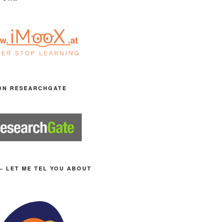
ON RESEARCHGATE
– LET ME TEL YOU ABOUT