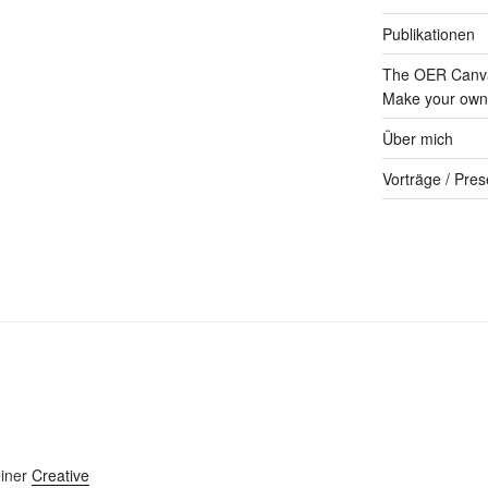
Publikationen
The OER Canva
Make your own 
Über mich
Vorträge / Pres
einer
Creative