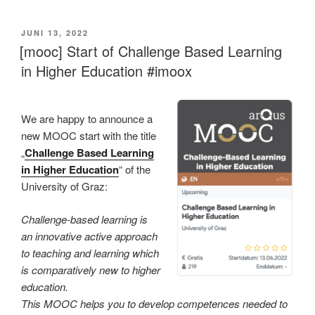
VERÖFFENTLICHT
JUNI 13, 2022
AM
[mooc] Start of Challenge Based Learning
in Higher Education #imoox
We are happy to announce a
new MOOC start with the title
„
Challenge Based Learning
in Higher Education
“ of the
University of Graz:
Challenge-based learning is
an innovative active approach
to teaching and learning which
is comparatively new to higher
education.
This MOOC helps you to develop competences needed to