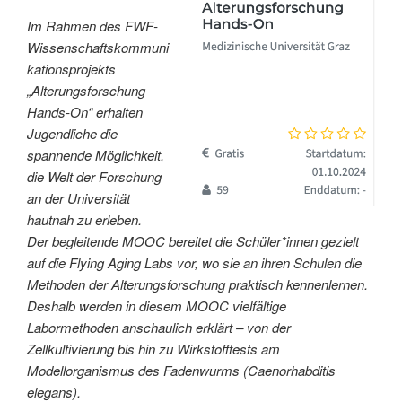
Im Rahmen des FWF-
Wissenschaftskommuni
kationsprojekts
„Alterungsforschung
Hands-On“ erhalten
Jugendliche die
spannende Möglichkeit,
die Welt der Forschung
an der Universität
hautnah zu erleben.
Der begleitende MOOC bereitet die Schüler*innen gezielt
auf die Flying Aging Labs vor, wo sie an ihren Schulen die
Methoden der Alterungsforschung praktisch kennenlernen.
Deshalb werden in diesem MOOC vielfältige
Labormethoden anschaulich erklärt – von der
Zellkultivierung bis hin zu Wirkstofftests am
Modellorganismus des Fadenwurms (Caenorhabditis
elegans).