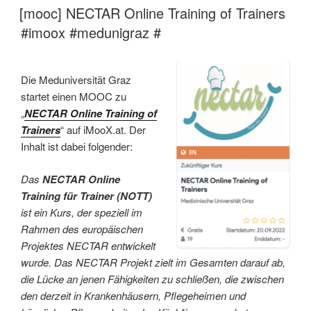
AM
[mooc] NECTAR Online Training of Trainers
#imoox #medunigraz #
Die Meduniversität Graz
startet einen MOOC zu
„
NECTAR Online Training of
Trainers
“ auf iMooX.at. Der
Inhalt ist dabei folgender:
Das
NECTAR Online
Training für Trainer (NOTT)
ist ein Kurs, der speziell im
Rahmen des europäischen
Projektes NECTAR entwickelt
wurde. Das NECTAR Projekt zielt im Gesamten darauf ab,
die Lücke an jenen Fähigkeiten zu schließen, die zwischen
den derzeit in Krankenhäusern, Pflegeheimen und