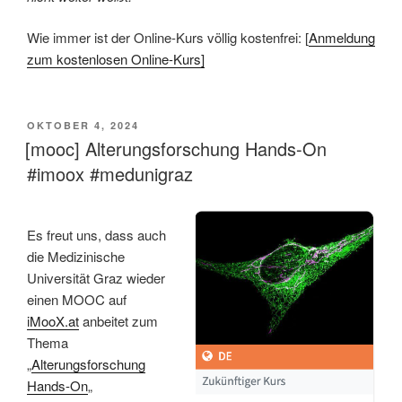
Wie immer ist der Online-Kurs völlig kostenfrei: [
Anmeldung
zum kostenlosen Online-Kurs]
VERÖFFENTLICHT
OKTOBER 4, 2024
AM
[mooc] Alterungsforschung Hands-On
#imoox #medunigraz
Es freut uns, dass auch
die Medizinische
Universität Graz wieder
einen MOOC auf
iMooX.at
anbeitet zum
Thema
„
Alterungsforschung
Hands-On
„