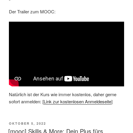
Der Trailer zum MOOC:
Natürlich ist der Kurs wie immer kostenlos, daher gerne
sofort anmelden: [
Link zur kostenlosen Anmeldeseite
]
VERÖFFENTLICHT
OKTOBER 5, 2022
AM
[mooc] Skills & More: Dein Plus fürs