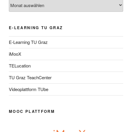
Archiv
E-LEARNING TU GRAZ
E-Learning TU Graz
iMooX
TELucation
TU Graz TeachCenter
Videoplattform TUbe
MOOC PLATTFORM