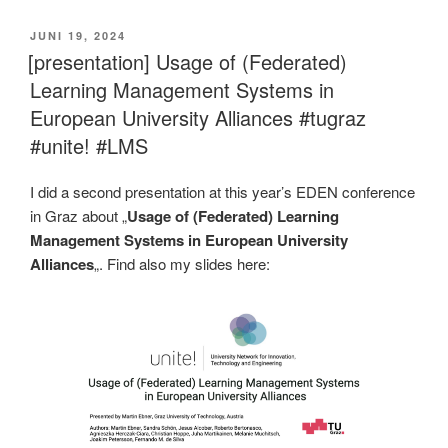
VERÖFFENTLICHT
JUNI 19, 2024
AM
[presentation] Usage of (Federated)
Learning Management Systems in
European University Alliances #tugraz
#unite! #LMS
I did a second presentation at this year’s EDEN conference
in Graz about „
Usage of (Federated) Learning
Management Systems in European University
Alliances
„. Find also my slides here: