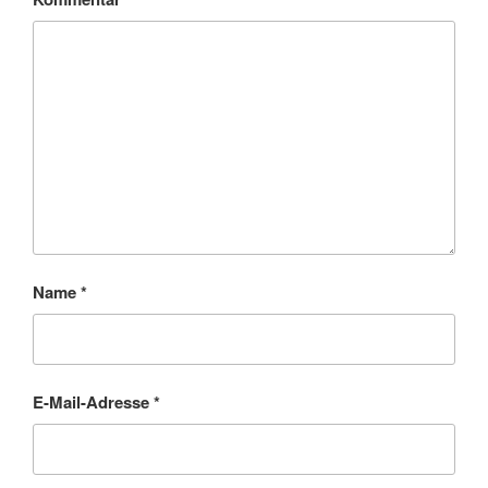
Name
*
E-Mail-Adresse
*