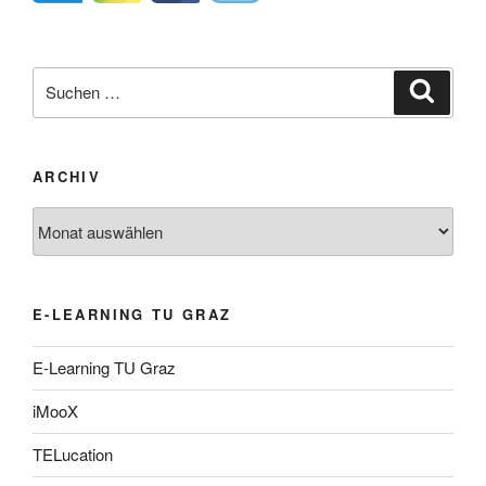
Suche
Suche
nach:
ARCHIV
Archiv
E-LEARNING TU GRAZ
E-Learning TU Graz
iMooX
TELucation