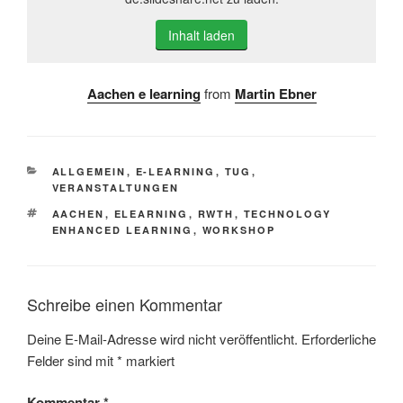
Inhalt laden
Aachen e learning
from
Martin Ebner
KATEGORIEN
ALLGEMEIN
,
E-LEARNING
,
TUG
,
VERANSTALTUNGEN
SCHLAGWÖRTER
AACHEN
,
ELEARNING
,
RWTH
,
TECHNOLOGY
ENHANCED LEARNING
,
WORKSHOP
Schreibe einen Kommentar
Deine E-Mail-Adresse wird nicht veröffentlicht.
Erforderliche
Felder sind mit
*
markiert
Kommentar
*