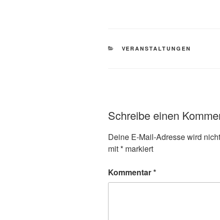
KATEGORIEN
VERANSTALTUNGEN
Schreibe einen Komme
Deine E-Mail-Adresse wird nicht 
mit
*
markiert
Kommentar
*