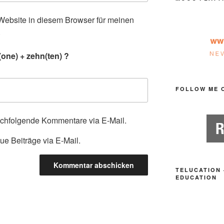
ebsite in diesem Browser für meinen
.
one) + zehn(ten) ?
FOLLOW ME 
achfolgende Kommentare via E-Mail.
ue Beiträge via E-Mail.
TELUCATION 
EDUCATION