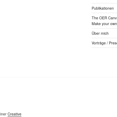
Publikationen
The OER Canva
Make your own 
Über mich
Vorträge / Pres
einer
Creative