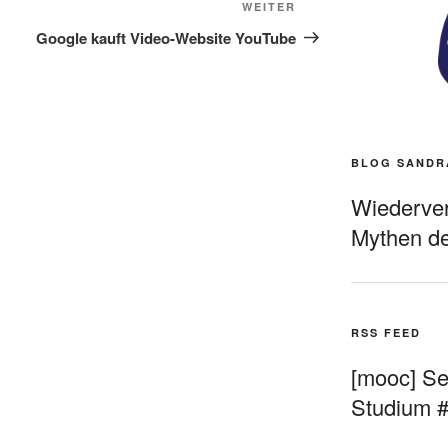
Nächster
WEITER
Beitrag
Google kauft Video-Website YouTube
BLOG SANDR
Wiederverö
Mythen de
RSS FEED
[mooc] Sel
Studium 