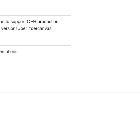
s to support OER production -
version! #oer #oercanvas
entations