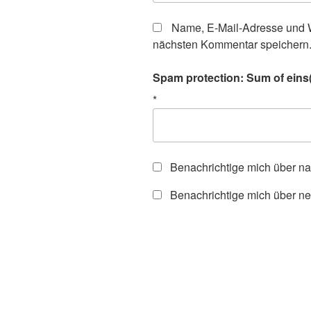
Name, E-Mail-Adresse und W
nächsten Kommentar speichern
Spam protection: Sum of eins(
*
Benachrichtige mich über n
Benachrichtige mich über ne
Beitragsnavigation