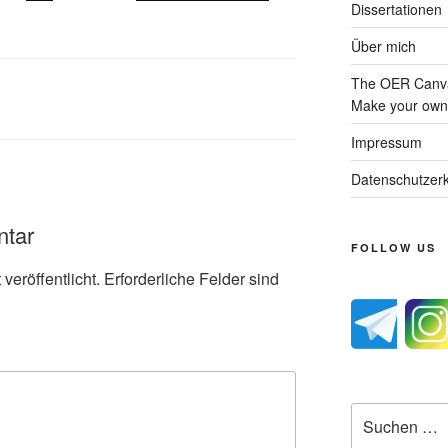
Dissertationen
Über mich
The OER Canva
Make your own 
Impressum
Datenschutzerk
ntar
FOLLOW US
veröffentlicht.
Erforderliche Felder sind
Suche
nach: