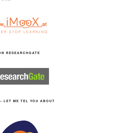
ON RESEARCHGATE
– LET ME TEL YOU ABOUT