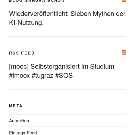
BLOG SANDRA SCHÖN
Wiederveröffentlicht: Sieben Mythen der
KI-Nutzung.
RSS FEED
[mooc] Selbstorganisiert im Studium
#imoox #tugraz #SOS
META
Anmelden
Eintrags-Feed