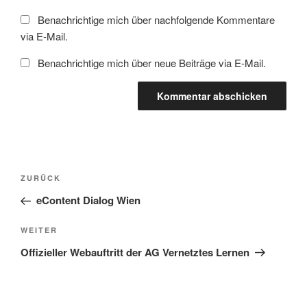
Benachrichtige mich über nachfolgende Kommentare
via E-Mail.
Benachrichtige mich über neue Beiträge via E-Mail.
Beitragsnavigation
Vorheriger
ZURÜCK
Beitrag
eContent Dialog Wien
Nächster
WEITER
Beitrag
Offizieller Webauftritt der AG Vernetztes Lernen