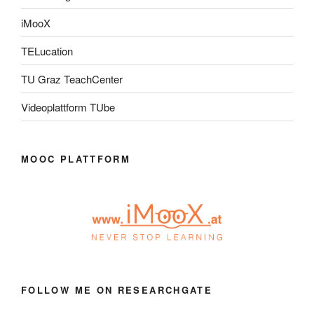
iMooX
TELucation
TU Graz TeachCenter
Videoplattform TUbe
MOOC PLATTFORM
FOLLOW ME ON RESEARCHGATE