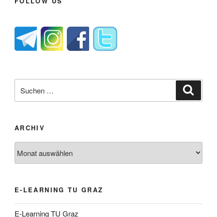
FOLLOW US
Suche
Suche
nach:
ARCHIV
Archiv
E-LEARNING TU GRAZ
E-Learning TU Graz