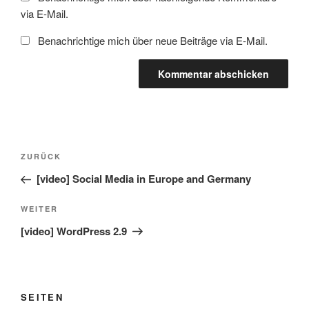
via E-Mail.
Benachrichtige mich über neue Beiträge via E-Mail.
Beitragsnavigation
Vorheriger
ZURÜCK
Beitrag
[video] Social Media in Europe and Germany
Nächster
WEITER
Beitrag
[video] WordPress 2.9
SEITEN