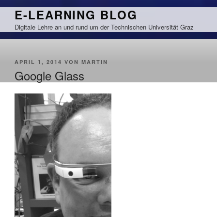
Zum
E-LEARNING BLOG
Inhalt
Digitale Lehre an und rund um der Technischen Universität Graz
springen
VERÖFFENTLICHT
APRIL 1, 2014
VON
MARTIN
AM
Google Glass