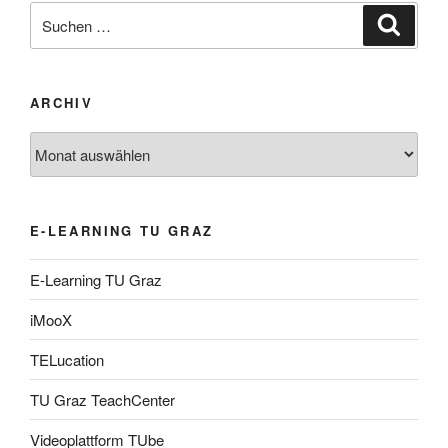
Suche
Suche
nach:
ARCHIV
Archiv
E-LEARNING TU GRAZ
E-Learning TU Graz
iMooX
TELucation
TU Graz TeachCenter
Videoplattform TUbe