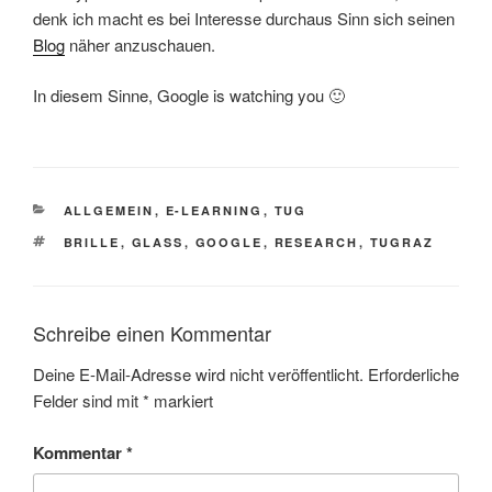
denk ich macht es bei Interesse durchaus Sinn sich seinen
Blog
näher anzuschauen.
In diesem Sinne, Google is watching you 🙂
KATEGORIEN
ALLGEMEIN
,
E-LEARNING
,
TUG
SCHLAGWÖRTER
BRILLE
,
GLASS
,
GOOGLE
,
RESEARCH
,
TUGRAZ
Schreibe einen Kommentar
Deine E-Mail-Adresse wird nicht veröffentlicht.
Erforderliche
Felder sind mit
*
markiert
Kommentar
*