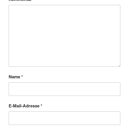
Name
*
E-Mail-Adresse
*