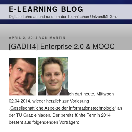
Zum
E-LEARNING BLOG
Inhalt
Digitale Lehre an und rund um der Technischen Universität Graz
springen
VERÖFFENTLICHT
APRIL 2, 2014
VON
MARTIN
AM
[GADI14] Enterprise 2.0 & MOOC
Ich darf heute, Mittwoch
02.04.2014, wieder herzlich zur Vorlesung
„
Gesellschaftliche Aspekte der Informationstechnologie
“ an
der TU Graz einladen. Der bereits fünfte Termin 2014
besteht aus folgendenden Vorträgen: