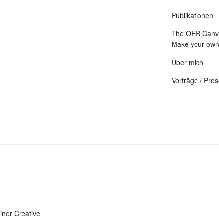
Publikationen
The OER Canva
Make your own 
Über mich
Vorträge / Pres
einer
Creative