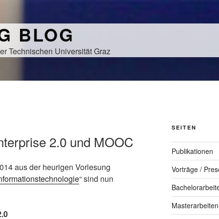
NG BLOG
er Technischen Universität Graz
SEITEN
Enterprise 2.0 und MOOC
Publikationen
014 aus der heurigen Vorlesung
Vorträge / Pres
Informationstechnologie
“ sind nun
Bachelorarbeit
Masterarbeiten
2.0