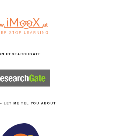
ON RESEARCHGATE
– LET ME TEL YOU ABOUT