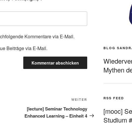
achfolgende Kommentare via E-Mail.
ue Beiträge via E-Mail.
BLOG SANDR
Wiederverö
Mythen de
RSS FEED
Nächster
WEITER
Beitrag
[lecture] Seminar Technology
[mooc] Sel
Enhanced Learning – Einheit 4
Studium 