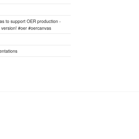
s to support OER production -
version! #oer #oercanvas
entations