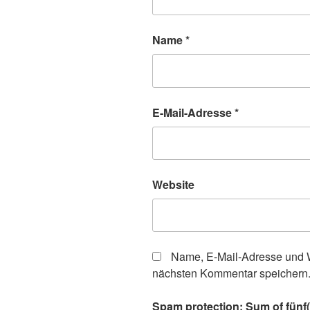
Name
*
E-Mail-Adresse
*
Website
Name, E-Mail-Adresse und W
nächsten Kommentar speichern
Spam protection: Sum of fünf(f