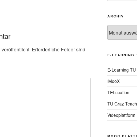
ARCHIV
Archiv
ntar
veröffentlicht.
Erforderliche Felder sind
E-LEARNING 
E-Learning TU
iMooX
TELucation
TU Graz Teach
Videoplattform
MOOC PLATT