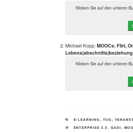
Klicken Sie auf den unteren Bu
Michael Kopp:
MOOCs: Flirt, O
Lebens(abschnitts)beziehun
Klicken Sie auf den unteren Bu
KATEGORIEN
E-LEARNING
,
TUG
,
VERANS
SCHLAGWÖRTER
ENTERPRISE 2.0
,
GADI
,
MO