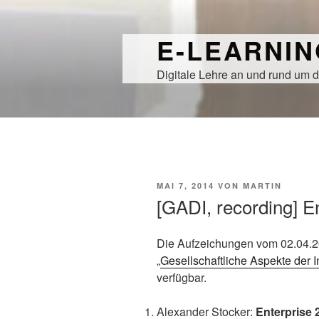
Zum
Inhalt
E-LEARNI
springen
Digitale Lehre an und rund um d
VERÖFFENTLICHT
MAI 7, 2014
VON
MARTIN
AM
[GADI, recording] 
Die Aufzeichungen vom 02.04.2
„
Gesellschaftliche Aspekte der 
verfügbar.
Alexander Stocker:
Enterprise 