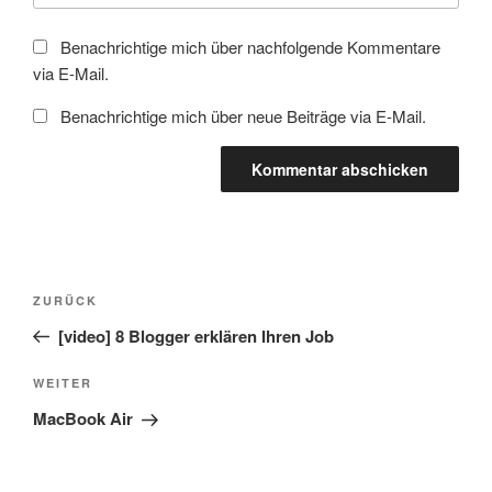
Benachrichtige mich über nachfolgende Kommentare
via E-Mail.
Benachrichtige mich über neue Beiträge via E-Mail.
Beitragsnavigation
Vorheriger
ZURÜCK
Beitrag
[video] 8 Blogger erklären Ihren Job
Nächster
WEITER
Beitrag
MacBook Air