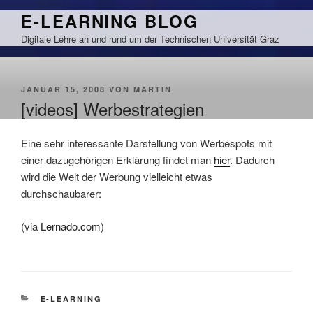
Zum
E-LEARNING BLOG
Inhalt
Digitale Lehre an und rund um der Technischen Universität Graz
springen
VERÖFFENTLICHT
JANUAR 15, 2008
VON
MARTIN
AM
[videos] Werbestrategien
Eine sehr interessante Darstellung von Werbespots mit
einer dazugehörigen Erklärung findet man
hier
. Dadurch
wird die Welt der Werbung vielleicht etwas
durchschaubarer:
(via
Lernado.com
)
KATEGORIEN
E-LEARNING