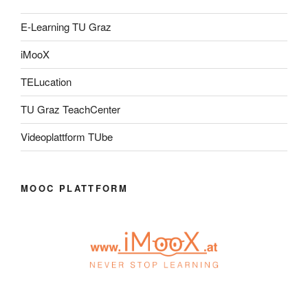
E-Learning TU Graz
iMooX
TELucation
TU Graz TeachCenter
Videoplattform TUbe
MOOC PLATTFORM