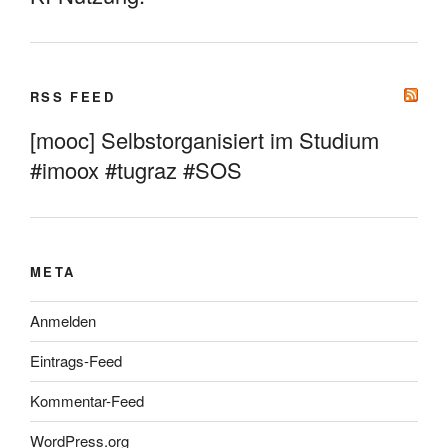
RSS FEED
[mooc] Selbstorganisiert im Studium
#imoox #tugraz #SOS
META
Anmelden
Eintrags-Feed
Kommentar-Feed
WordPress.org