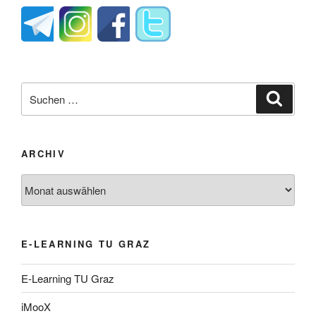
Suche
Suche
nach:
ARCHIV
Archiv
E-LEARNING TU GRAZ
E-Learning TU Graz
iMooX