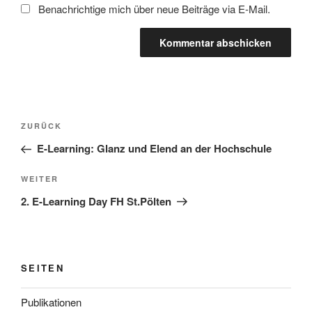
Benachrichtige mich über neue Beiträge via E-Mail.
Beitragsnavigation
Vorheriger
ZURÜCK
Beitrag
E-Learning: Glanz und Elend an der Hochschule
Nächster
WEITER
Beitrag
2. E-Learning Day FH St.Pölten
SEITEN
Publikationen