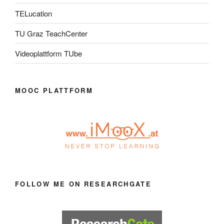
TELucation
TU Graz TeachCenter
Videoplattform TUbe
MOOC PLATTFORM
FOLLOW ME ON RESEARCHGATE