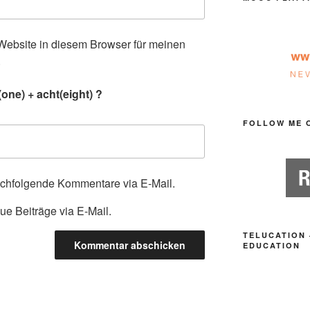
ebsite in diesem Browser für meinen
.
one) + acht(eight) ?
FOLLOW ME 
achfolgende Kommentare via E-Mail.
ue Beiträge via E-Mail.
TELUCATION 
EDUCATION