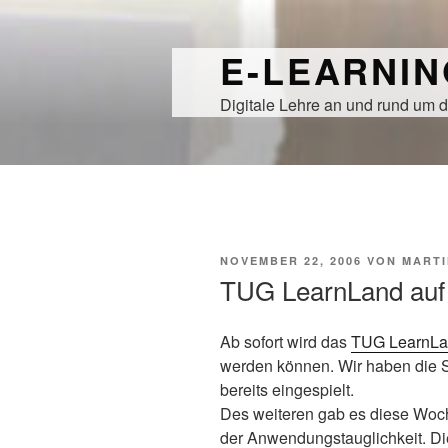
Zum
Inhalt
E-LEARNI
springen
Digitale Lehre an und rund um d
VERÖFFENTLICHT
NOVEMBER 22, 2006
VON
MARTI
AM
TUG LearnLand auf
Ab sofort wird das
TUG LearnL
werden können. Wir haben die Sp
bereits eingespielt.
Des weiteren gab es diese Woche
der Anwendungstauglichkeit. Di