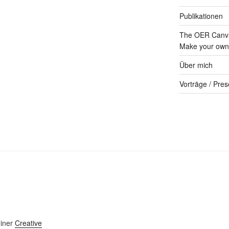
Publikationen
The OER Canva
Make your own 
Über mich
Vorträge / Pres
einer
Creative