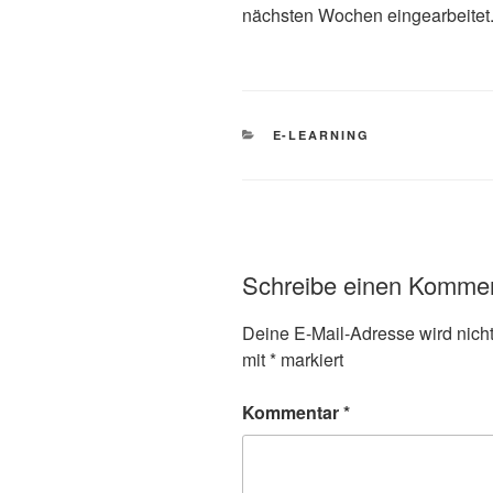
nächsten Wochen eingearbeitet
KATEGORIEN
E-LEARNING
Schreibe einen Komme
Deine E-Mail-Adresse wird nicht 
mit
*
markiert
Kommentar
*