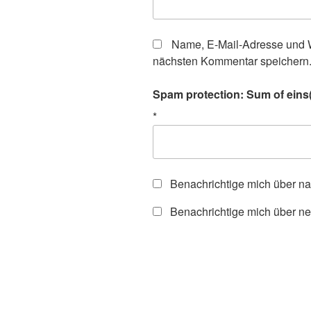
Name, E-Mail-Adresse und W
nächsten Kommentar speichern
Spam protection: Sum of eins(
*
Benachrichtige mich über n
Benachrichtige mich über ne