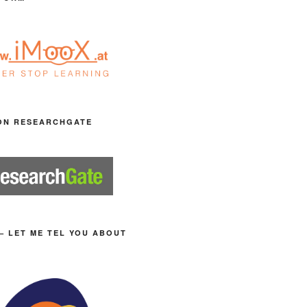
ON RESEARCHGATE
– LET ME TEL YOU ABOUT