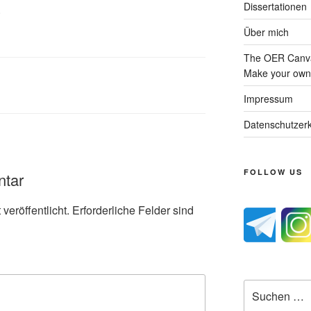
Dissertationen
.
Über mich
The OER Canva
Make your own 
Impressum
Datenschutzerk
FOLLOW US
ntar
veröffentlicht.
Erforderliche Felder sind
Suche
nach: