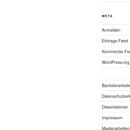
META
Anmelden
Eintrags-Feed
Kommentar-Fe
WordPress.org
Bachelorarbeit
Datenschutzerk
Dissertationen
Impressum
Masterarbeiten