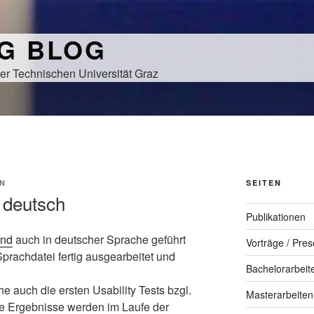
NG BLOG
er Technischen Universität Graz
N
SEITEN
 deutsch
Publikationen
and
auch in deutscher Sprache geführt
Vorträge / Pres
rachdatei fertig ausgearbeitet und
Bachelorarbeit
 auch die ersten Usability Tests bzgl.
Masterarbeiten
e Ergebnisse werden im Laufe der