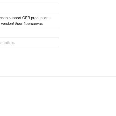
s to support OER production -
version! #oer #oercanvas
entations