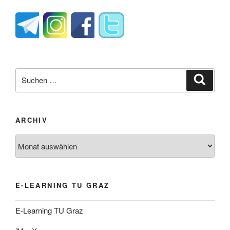
Suche
Suche
nach:
ARCHIV
Archiv
E-LEARNING TU GRAZ
E-Learning TU Graz