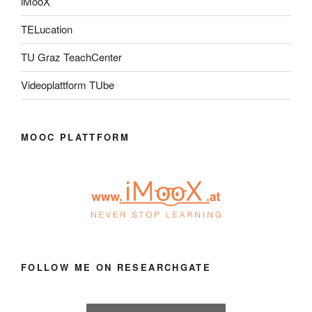
iMooX
TELucation
TU Graz TeachCenter
Videoplattform TUbe
MOOC PLATTFORM
FOLLOW ME ON RESEARCHGATE