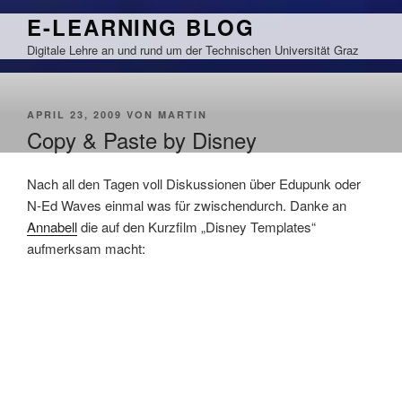
Zum
E-LEARNING BLOG
Inhalt
Digitale Lehre an und rund um der Technischen Universität Graz
springen
VERÖFFENTLICHT
APRIL 23, 2009
VON
MARTIN
AM
Copy & Paste by Disney
Nach all den Tagen voll Diskussionen über Edupunk oder
N-Ed Waves einmal was für zwischendurch. Danke an
Annabell
die auf den Kurzfilm „Disney Templates“
aufmerksam macht: