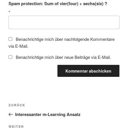
Spam protection: Sum of vier(four) + sechs(six) ?
*
Benachrichtige mich über nachfolgende Kommentare
via E-Mail.
Benachrichtige mich über neue Beiträge via E-Mail.
Beitragsnavigation
Vorheriger
ZURÜCK
Beitrag
Interessanter m-Learning Ansatz
Nächster
WEITER