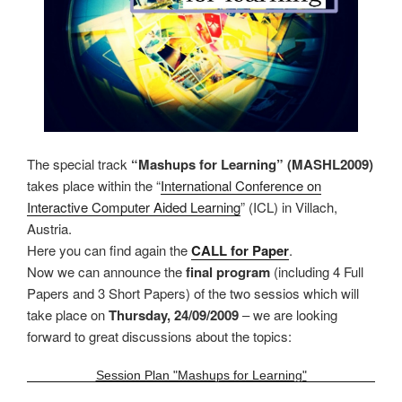
The special track
“Mashups for Learning” (MASHL2009)
takes place within the “
International Conference on
Interactive Computer Aided Learning
” (ICL) in Villach,
Austria.
Here you can find again the
CALL for Paper
.
Now we can announce the
final program
(including 4 Full
Papers and 3 Short Papers) of the two sessios which will
take place on
Thursday, 24/09/2009
– we are looking
forward to great discussions about the topics:
Session Plan "Mashups for Learning"