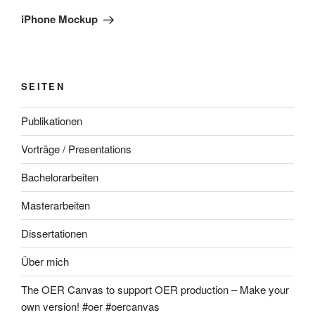
Beitrag
iPhone Mockup
SEITEN
Publikationen
Vorträge / Presentations
Bachelorarbeiten
Masterarbeiten
Dissertationen
Über mich
The OER Canvas to support OER production – Make your
own version! #oer #oercanvas