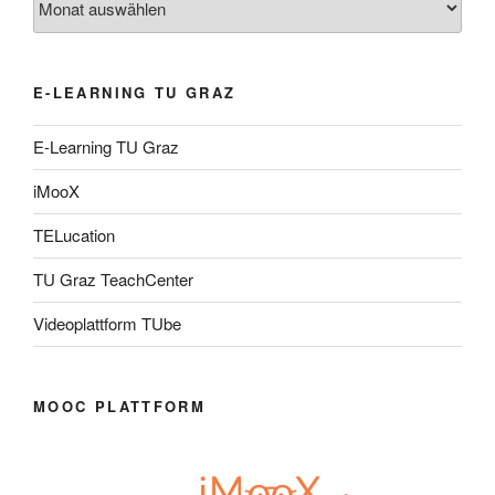
E-LEARNING TU GRAZ
E-Learning TU Graz
iMooX
TELucation
TU Graz TeachCenter
Videoplattform TUbe
MOOC PLATTFORM