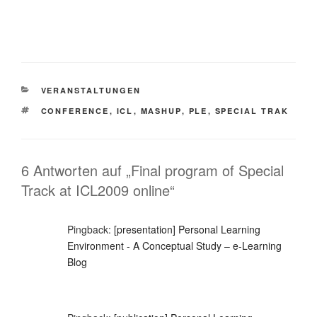
KATEGORIEN
VERANSTALTUNGEN
SCHLAGWÖRTER
CONFERENCE
,
ICL
,
MASHUP
,
PLE
,
SPECIAL TRAK
6 Antworten auf „Final program of Special
Track at ICL2009 online“
Pingback:
[presentation] Personal Learning
Environment - A Conceptual Study – e-Learning
Blog