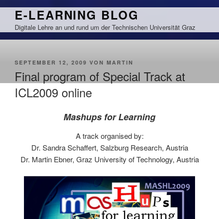
Zum
E-LEARNING BLOG
Inhalt
Digitale Lehre an und rund um der Technischen Universität Graz
springen
VERÖFFENTLICHT
SEPTEMBER 12, 2009
VON
MARTIN
AM
Final program of Special Track at
ICL2009 online
Mashups for Learning
A track organised by:
Dr. Sandra Schaffert, Salzburg Research, Austria
Dr. Martin Ebner, Graz University of Technology, Austria