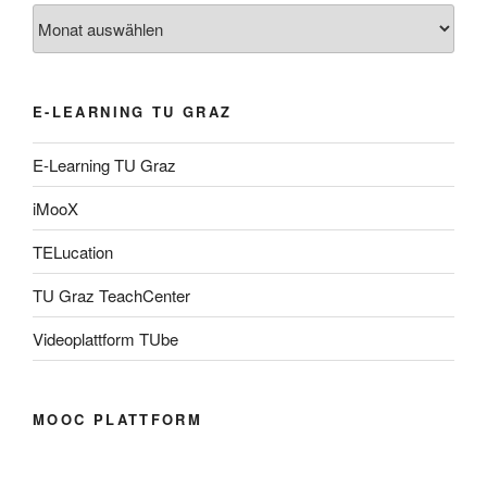
Archiv
E-LEARNING TU GRAZ
E-Learning TU Graz
iMooX
TELucation
TU Graz TeachCenter
Videoplattform TUbe
MOOC PLATTFORM