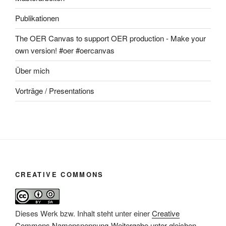
Publikationen
The OER Canvas to support OER production - Make your
own version! #oer #oercanvas
Über mich
Vorträge / Presentations
CREATIVE COMMONS
Dieses Werk bzw. Inhalt steht unter einer
Creative
Commons Namensnennung-Weitergabe unter gleichen