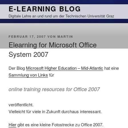
Zum
E-LEARNING BLOG
Inhalt
Digitale Lehre an und rund um der Technischen Universität Graz
springen
VERÖFFENTLICHT
FEBRUAR 17, 2007
VON
MARTIN
AM
Elearning for Microsoft Office
System 2007
Der Blog
Microsoft Higher Education – Mid-Atlantic
hat eine
Sammlung von Links
für
online training resources for Office 2007
veröffentlicht.
Vielleicht für viele in Zukunft durchaus interessant.
Hier
gibt es eine kleine Fotostrecke zu Office 2007.