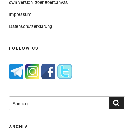
own version! #oer #oercanvas
Impressum
Datenschutzerklärung
FOLLOW US
Suche
Suche
nach:
ARCHIV