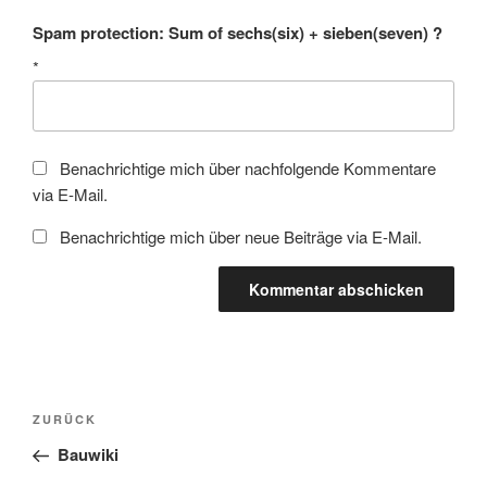
Spam protection: Sum of sechs(six) + sieben(seven) ?
*
Benachrichtige mich über nachfolgende Kommentare
via E-Mail.
Benachrichtige mich über neue Beiträge via E-Mail.
Beitragsnavigation
Vorheriger
ZURÜCK
Beitrag
Bauwiki