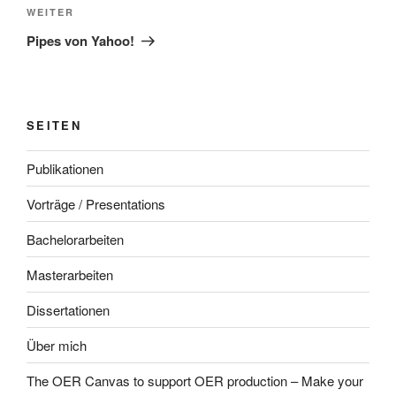
Nächster
WEITER
Beitrag
Pipes von Yahoo!
SEITEN
Publikationen
Vorträge / Presentations
Bachelorarbeiten
Masterarbeiten
Dissertationen
Über mich
The OER Canvas to support OER production – Make your