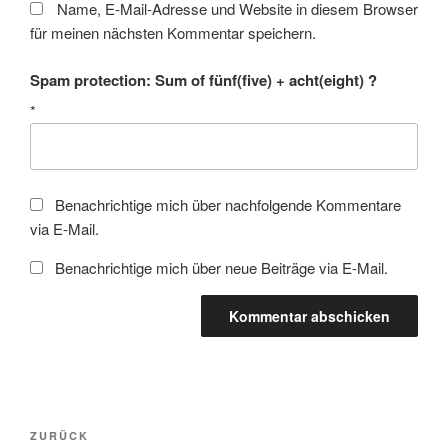
Name, E-Mail-Adresse und Website in diesem Browser
für meinen nächsten Kommentar speichern.
Spam protection: Sum of fünf(five) + acht(eight) ?
*
Benachrichtige mich über nachfolgende Kommentare
via E-Mail.
Benachrichtige mich über neue Beiträge via E-Mail.
Beitragsnavigation
Vorheriger
ZURÜCK