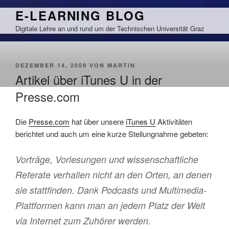
Zum
E-LEARNING BLOG
Inhalt
Digitale Lehre an und rund um der Technischen Universität Graz
springen
VERÖFFENTLICHT
DEZEMBER 14, 2009
VON
MARTIN
AM
Artikel über iTunes U in der
Presse.com
Die
Presse.com
hat über unsere
iTunes U
Aktivitäten
berichtet und auch um eine kurze Stellungnahme gebeten:
Vorträge, Vorlesungen und wissenschaftliche
Referate verhallen nicht an den Orten, an denen
sie stattfinden. Dank Podcasts und Multimedia-
Plattformen kann man an jedem Platz der Welt
via Internet zum Zuhörer werden.