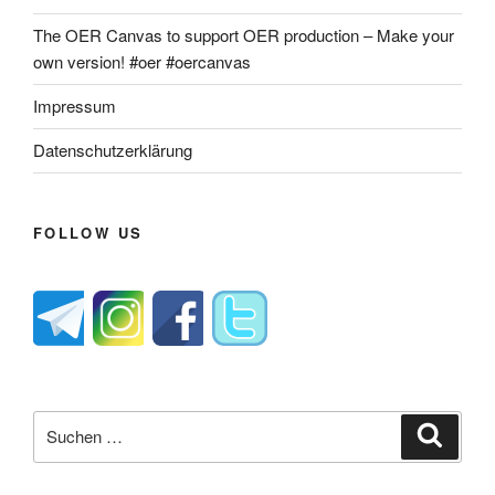
The OER Canvas to support OER production – Make your
own version! #oer #oercanvas
Impressum
Datenschutzerklärung
FOLLOW US
Suche
Suche
nach: