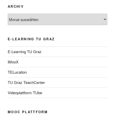
ARCHIV
Archiv
E-LEARNING TU GRAZ
E-Learning TU Graz
iMooX
TELucation
TU Graz TeachCenter
Videoplattform TUbe
MOOC PLATTFORM