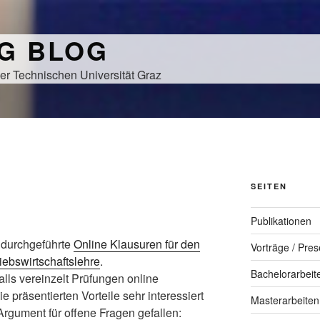
NG BLOG
er Technischen Universität Graz
SEITEN
Publikationen
 durchgeführte
Online Klausuren für den
Vorträge / Pres
ebswirtschaftslehre
.
Bachelorarbeit
lls vereinzelt Prüfungen online
e präsentierten Vorteile sehr interessiert
Masterarbeiten
Argument für offene Fragen gefallen: