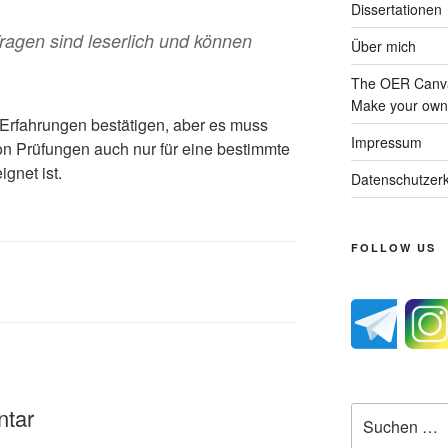
Dissertationen
ragen sind leserlich und können
Über mich
The OER Canva
Make your own 
 Erfahrungen bestätigen, aber es muss
Impressum
on Prüfungen auch nur für eine bestimmte
gnet ist.
Datenschutzerk
FOLLOW US
ntar
Suche
nach: