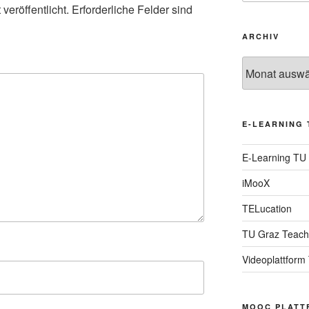
veröffentlicht.
Erforderliche Felder sind
ARCHIV
Archiv
E-LEARNING 
E-Learning TU
iMooX
TELucation
TU Graz Teach
Videoplattform
MOOC PLATT