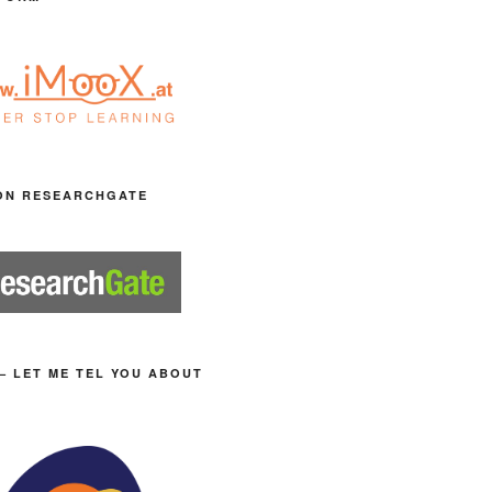
ON RESEARCHGATE
– LET ME TEL YOU ABOUT