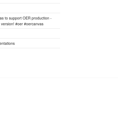
s to support OER production -
version! #oer #oercanvas
entations