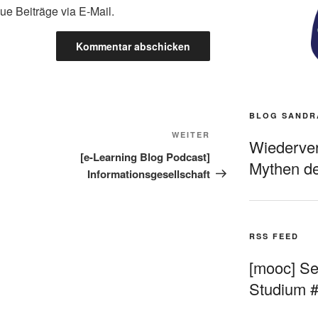
ue Beiträge via E-Mail.
BLOG SANDR
Nächster
WEITER
Wiederverö
Beitrag
[e-Learning Blog Podcast]
Mythen de
Informationsgesellschaft
RSS FEED
[mooc] Sel
Studium 