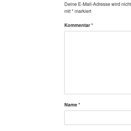
Deine E-Mail-Adresse wird nicht 
mit
*
markiert
Kommentar
*
Name
*