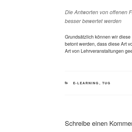
Die Antworten von offenen F
besser bewertet werden
Grundsätzlich können wir diese
betont werden, dass diese Art v
Art von Lehrveranstaltungen geei
KATEGORIEN
E-LEARNING
,
TUG
Schreibe einen Komme