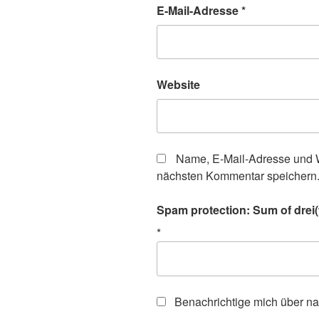
E-Mail-Adresse
*
Website
Name, E-Mail-Adresse und W
nächsten Kommentar speichern
Spam protection: Sum of drei(t
*
Benachrichtige mich über n