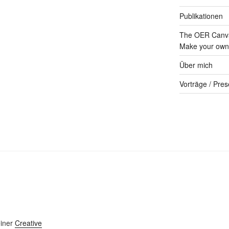
Publikationen
The OER Canva
Make your own 
Über mich
Vorträge / Pres
einer
Creative