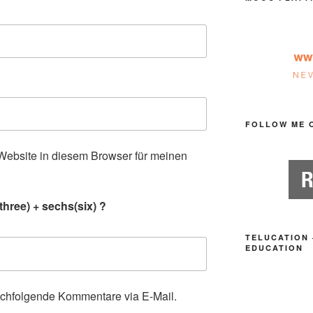
FOLLOW ME 
ebsite in diesem Browser für meinen
.
hree) + sechs(six) ?
TELUCATION 
EDUCATION
achfolgende Kommentare via E-Mail.