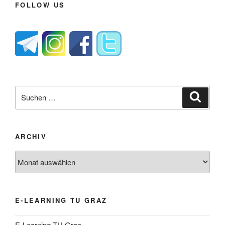
FOLLOW US
Suche
Suche
nach:
ARCHIV
Archiv
E-LEARNING TU GRAZ
E-Learning TU Graz