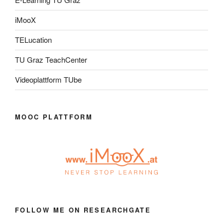
iMooX
TELucation
TU Graz TeachCenter
Videoplattform TUbe
MOOC PLATTFORM
FOLLOW ME ON RESEARCHGATE