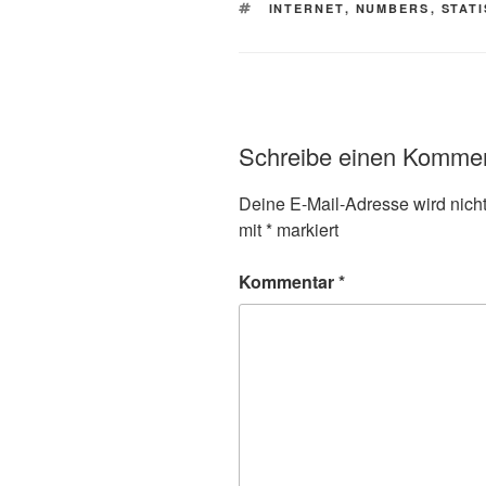
SCHLAGWÖRTER
INTERNET
,
NUMBERS
,
STATI
Schreibe einen Komme
Deine E-Mail-Adresse wird nicht 
mit
*
markiert
Kommentar
*