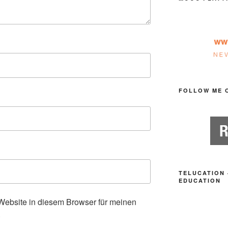
FOLLOW ME 
TELUCATION 
EDUCATION
ebsite in diesem Browser für meinen
.