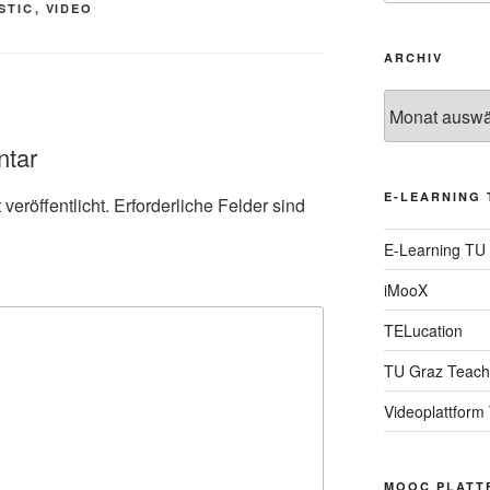
STIC
,
VIDEO
ARCHIV
Archiv
ntar
E-LEARNING 
veröffentlicht.
Erforderliche Felder sind
E-Learning TU
iMooX
TELucation
TU Graz Teach
Videoplattform
MOOC PLATT