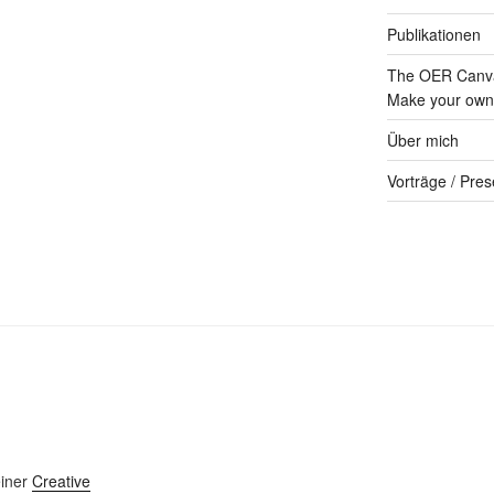
Publikationen
The OER Canva
Make your own 
Über mich
Vorträge / Pres
einer
Creative