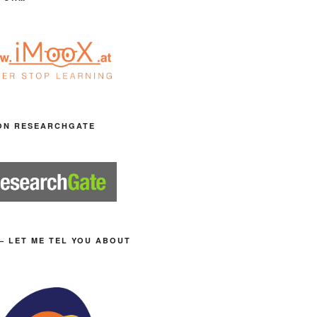
ON RESEARCHGATE
– LET ME TEL YOU ABOUT