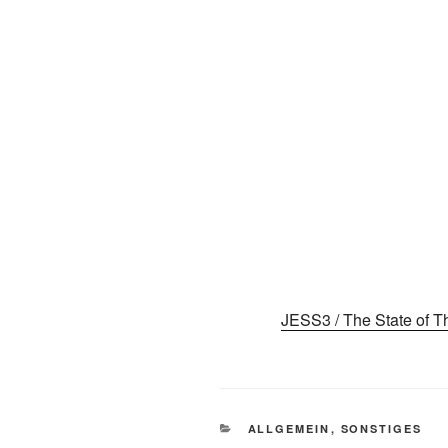
JESS3 / The State of Th
KATEGORIEN
ALLGEMEIN
,
SONSTIGES