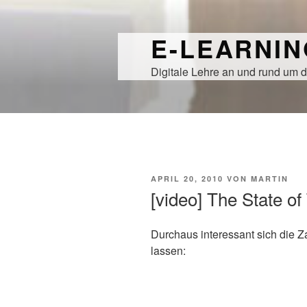
Zum
Inhalt
E-LEARNI
springen
Digitale Lehre an und rund um d
VERÖFFENTLICHT
APRIL 20, 2010
VON
MARTIN
AM
[video] The State of
Durchaus interessant sich die Z
lassen: