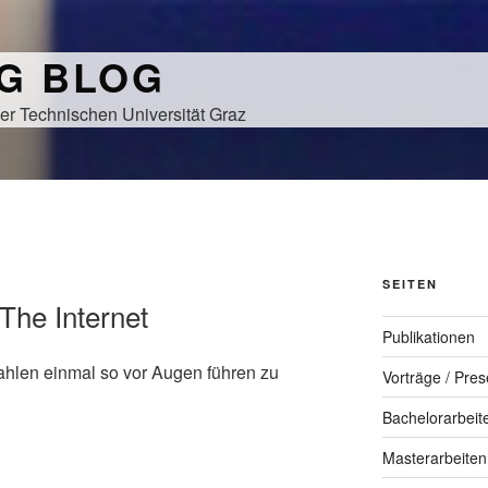
NG BLOG
er Technischen Universität Graz
SEITEN
 The Internet
Publikationen
ahlen einmal so vor Augen führen zu
Vorträge / Pres
Bachelorarbeit
Masterarbeiten