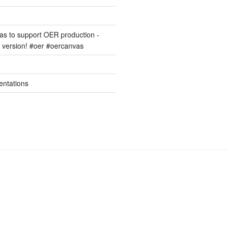
s to support OER production -
version! #oer #oercanvas
entations