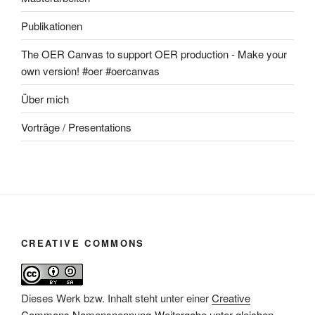
Publikationen
The OER Canvas to support OER production - Make your
own version! #oer #oercanvas
Über mich
Vorträge / Presentations
CREATIVE COMMONS
Dieses Werk bzw. Inhalt steht unter einer
Creative
Commons Namensnennung-Weitergabe unter gleichen