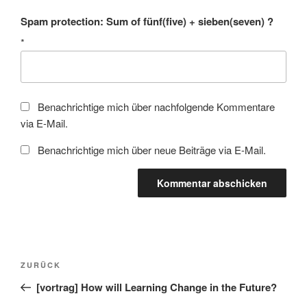
Spam protection: Sum of fünf(five) + sieben(seven) ?
*
Benachrichtige mich über nachfolgende Kommentare
via E-Mail.
Benachrichtige mich über neue Beiträge via E-Mail.
Beitragsnavigation
Vorheriger
ZURÜCK
Beitrag
[vortrag] How will Learning Change in the Future?