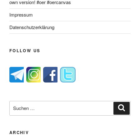
own version! #oer #oercanvas
Impressum
Datenschutzerklärung
FOLLOW US
Suche
Suche
nach:
ARCHIV