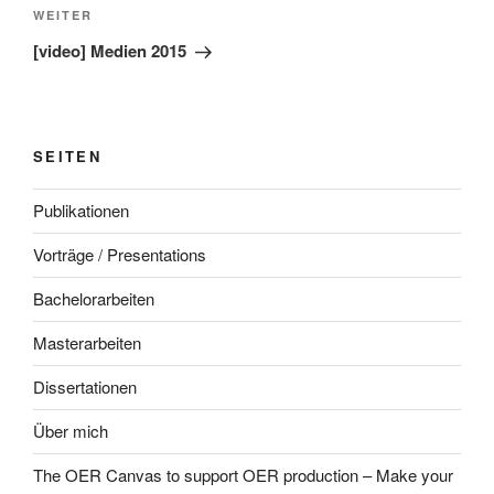
Nächster
WEITER
Beitrag
[video] Medien 2015
SEITEN
Publikationen
Vorträge / Presentations
Bachelorarbeiten
Masterarbeiten
Dissertationen
Über mich
The OER Canvas to support OER production – Make your