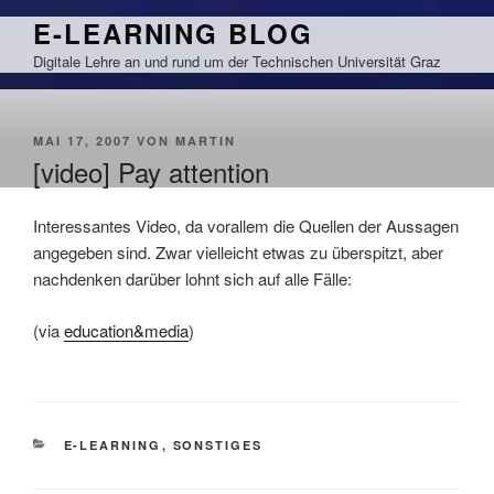
Zum
E-LEARNING BLOG
Inhalt
Digitale Lehre an und rund um der Technischen Universität Graz
springen
VERÖFFENTLICHT
MAI 17, 2007
VON
MARTIN
AM
[video] Pay attention
Interessantes Video, da vorallem die Quellen der Aussagen
angegeben sind. Zwar vielleicht etwas zu überspitzt, aber
nachdenken darüber lohnt sich auf alle Fälle:
(via
education&media
)
KATEGORIEN
E-LEARNING
,
SONSTIGES