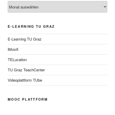
Archiv
E-LEARNING TU GRAZ
E-Learning TU Graz
iMooX
TELucation
TU Graz TeachCenter
Videoplattform TUbe
MOOC PLATTFORM