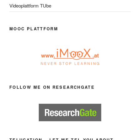
Videoplattform TUbe
MOOC PLATTFORM
FOLLOW ME ON RESEARCHGATE
TELUCATION – LET ME TEL YOU ABOUT