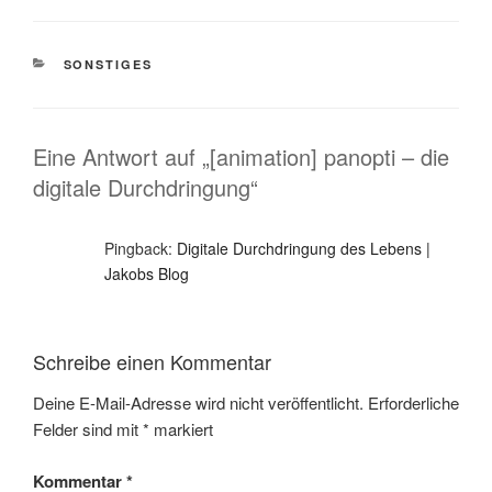
KATEGORIEN
SONSTIGES
Eine Antwort auf „[animation] panopti – die
digitale Durchdringung“
Pingback:
Digitale Durchdringung des Lebens |
Jakobs Blog
Schreibe einen Kommentar
Deine E-Mail-Adresse wird nicht veröffentlicht.
Erforderliche
Felder sind mit
*
markiert
Kommentar
*