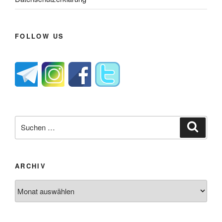
FOLLOW US
Suche
Suche
nach:
ARCHIV
Archiv