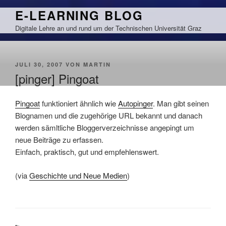
Zum
E-LEARNING BLOG
Inhalt
Digitale Lehre an und rund um der Technischen Universität Graz
springen
VERÖFFENTLICHT
JULI 30, 2007
VON
MARTIN
AM
[pinger] Pingoat
Pingoat
funktioniert ähnlich wie
Autopinger
. Man gibt seinen
Blognamen und die zugehörige URL bekannt und danach
werden sämltliche Bloggerverzeichnisse angepingt um
neue Beiträge zu erfassen.
Einfach, praktisch, gut und empfehlenswert.
(via
Geschichte und Neue Medien
)