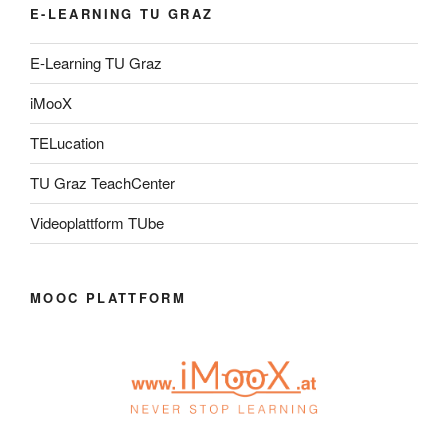
E-LEARNING TU GRAZ
E-Learning TU Graz
iMooX
TELucation
TU Graz TeachCenter
Videoplattform TUbe
MOOC PLATTFORM