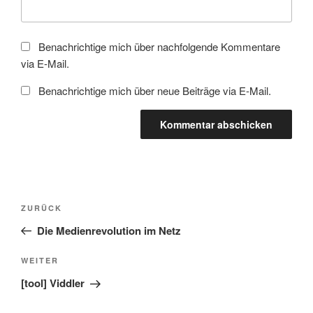
Benachrichtige mich über nachfolgende Kommentare
via E-Mail.
Benachrichtige mich über neue Beiträge via E-Mail.
Beitragsnavigation
Vorheriger
ZURÜCK
Beitrag
Die Medienrevolution im Netz
Nächster
WEITER
Beitrag
[tool] Viddler