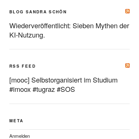
BLOG SANDRA SCHÖN
Wiederveröffentlicht: Sieben Mythen der
KI-Nutzung.
RSS FEED
[mooc] Selbstorganisiert im Studium
#imoox #tugraz #SOS
META
Anmelden