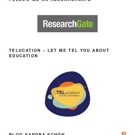
TELUCATION – LET ME TEL YOU ABOUT
EDUCATION
BLOG SANDRA SCHÖN