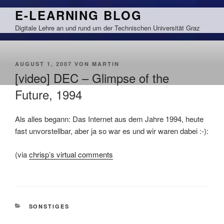
Zum
E-LEARNING BLOG
Inhalt
Digitale Lehre an und rund um der Technischen Universität Graz
springen
VERÖFFENTLICHT
AUGUST 1, 2007
VON
MARTIN
AM
[video] DEC – Glimpse of the
Future, 1994
Als alles begann: Das Internet aus dem Jahre 1994, heute
fast unvorstellbar, aber ja so war es und wir waren dabei :-):
(via
chrisp’s virtual comments
KATEGORIEN
SONSTIGES