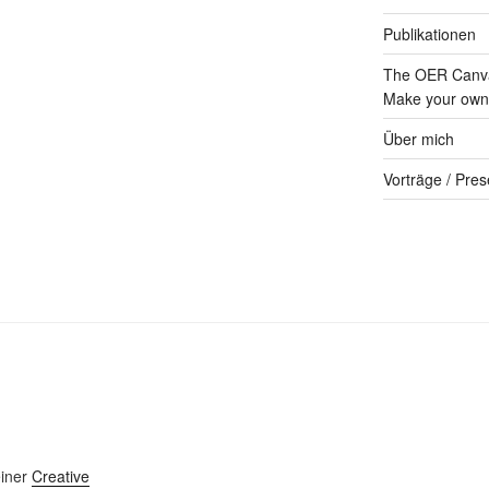
Publikationen
The OER Canva
Make your own 
Über mich
Vorträge / Pres
einer
Creative