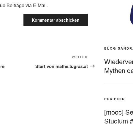
ue Beiträge via E-Mail.
BLOG SANDR
Nächster
WEITER
Wiederverö
Beitrag
hre
Start von mathe.tugraz.at
Mythen de
RSS FEED
[mooc] Sel
Studium 