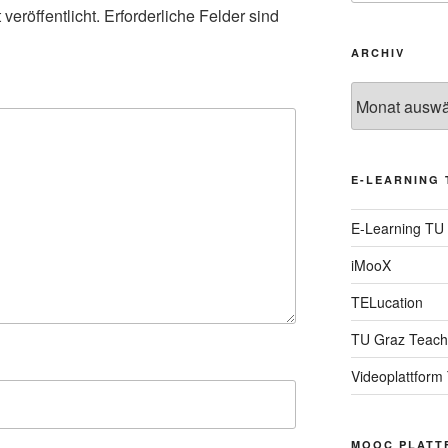
veröffentlicht.
Erforderliche Felder sind
ARCHIV
Archiv
E-LEARNING 
E-Learning TU
iMooX
TELucation
TU Graz Teach
Videoplattform
MOOC PLATT