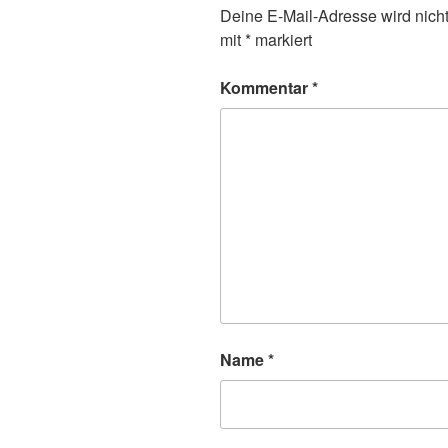
Deine E-Mail-Adresse wird nicht 
mit
*
markiert
Kommentar
*
Name
*