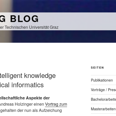
NG BLOG
er Technischen Universität Graz
SEITEN
ntelligent knowledge
Publikationen
cal informatics
Vorträge / Pres
llschaftliche Aspekte der
Bachelorarbeit
 Andreas Holzinger einen
Vortrag zum
Masterarbeiten
gehalten der nun als Aufzeichung