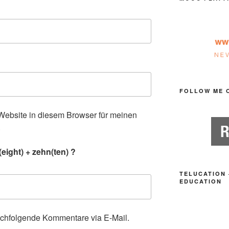
FOLLOW ME 
ebsite in diesem Browser für meinen
.
eight) + zehn(ten) ?
TELUCATION 
EDUCATION
achfolgende Kommentare via E-Mail.