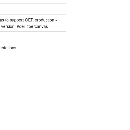
s to support OER production -
version! #oer #oercanvas
entations