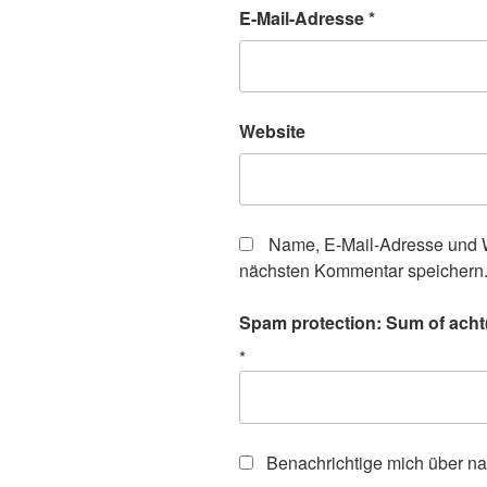
E-Mail-Adresse
*
Website
Name, E-Mail-Adresse und W
nächsten Kommentar speichern
Spam protection: Sum of acht(
*
Benachrichtige mich über n