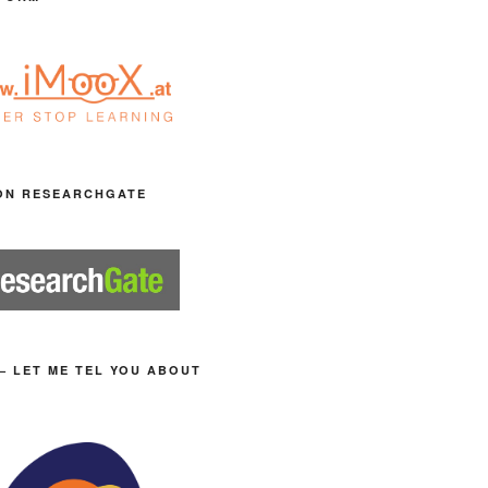
ON RESEARCHGATE
– LET ME TEL YOU ABOUT