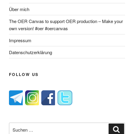
Über mich
The OER Canvas to support OER production – Make your
own version! #oer #oercanvas
Impressum
Datenschutzerklärung
FOLLOW US
Suche
Suche
nach: