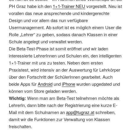
PH Graz habe ich den
1×1-Trainer NEU
vorgestellt. Neu ist
vorallen das neue ansprechende und kindergerechte
Design und vor allem das nun verfügbare
Usermanagement. Ab sofort ist es möglich einem User die
Rolle „Lehrer“ zu geben, sodass danach Klassen in einer
Schule angelegt und verwaltet werden.
Die Beta-Test-Phase ist somit eröffnet und wir laden
interessierte LehrerInnen und Schulen ein, den intelligenten
1×1-Trainer mit uns zu testen. Neben dem ersten
Praxistest, wird intensiv an der Auswertung für Lehrkörper
über den Fortschritt der SchülerInnen gearbeitet. Auch
beide Apps für
Android
und
iPhone
wurden upgedated und
können vom Store geladen werden.
Wichtig:
Wenn man am Beta-Test teilnehmen möchte als
LehrerIn, dann bitte nach der Registrierung eine kurze E-
Mail mit dem Schulnamen an
app@tugraz.at
schreiben,
damit wir die Funktionen zur Verwaltung von Klassen
freischalten.