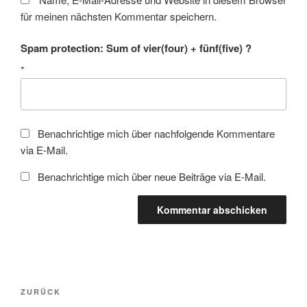
für meinen nächsten Kommentar speichern.
Spam protection: Sum of vier(four) + fünf(five) ?
*
Benachrichtige mich über nachfolgende Kommentare
via E-Mail.
Benachrichtige mich über neue Beiträge via E-Mail.
Beitragsnavigation
Vorheriger
ZURÜCK