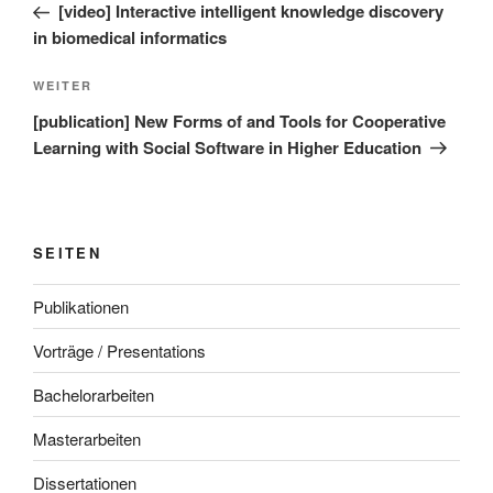
Beitrag
[video] Interactive intelligent knowledge discovery
in biomedical informatics
Nächster
WEITER
Beitrag
[publication] New Forms of and Tools for Cooperative
Learning with Social Software in Higher Education
SEITEN
Publikationen
Vorträge / Presentations
Bachelorarbeiten
Masterarbeiten
Dissertationen