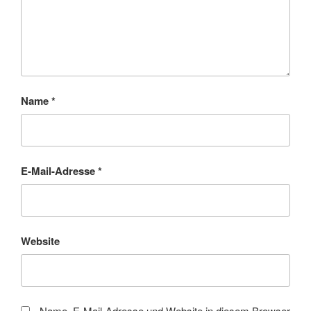
Name
*
E-Mail-Adresse
*
Website
Name, E-Mail-Adresse und Website in diesem Browser