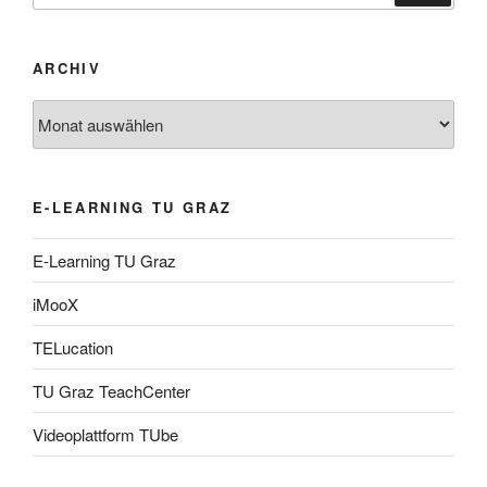
ARCHIV
Archiv
E-LEARNING TU GRAZ
E-Learning TU Graz
iMooX
TELucation
TU Graz TeachCenter
Videoplattform TUbe