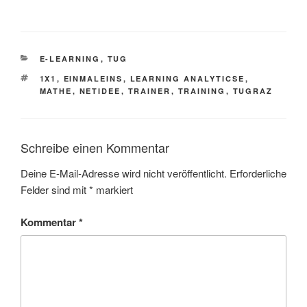
KATEGORIEN
E-LEARNING
,
TUG
SCHLAGWÖRTER
1X1
,
EINMALEINS
,
LEARNING ANALYTICSE
,
MATHE
,
NETIDEE
,
TRAINER
,
TRAINING
,
TUGRAZ
Schreibe einen Kommentar
Deine E-Mail-Adresse wird nicht veröffentlicht.
Erforderliche
Felder sind mit
*
markiert
Kommentar
*