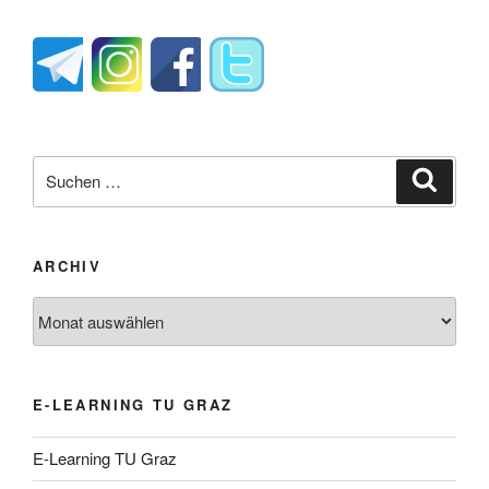
Suche
Suche
nach:
ARCHIV
Archiv
E-LEARNING TU GRAZ
E-Learning TU Graz