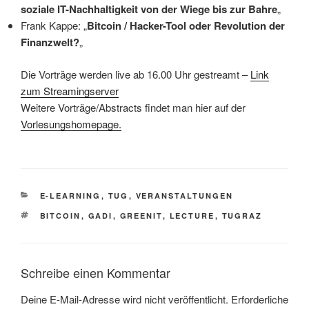
soziale IT-Nachhaltigkeit von der Wiege bis zur Bahre
„
Frank Kappe: „
Bitcoin / Hacker-Tool oder Revolution der
Finanzwelt?
„
Die Vorträge werden live ab 16.00 Uhr gestreamt –
Link
zum Streamingserver
Weitere Vorträge/Abstracts findet man hier auf der
Vorlesungshomepage.
KATEGORIEN
E-LEARNING
,
TUG
,
VERANSTALTUNGEN
SCHLAGWÖRTER
BITCOIN
,
GADI
,
GREENIT
,
LECTURE
,
TUGRAZ
Schreibe einen Kommentar
Deine E-Mail-Adresse wird nicht veröffentlicht.
Erforderliche