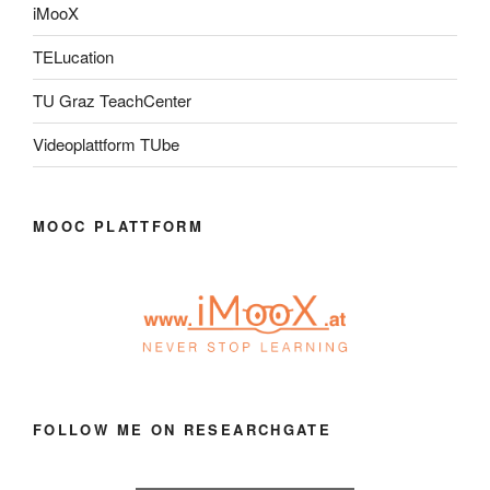
iMooX
TELucation
TU Graz TeachCenter
Videoplattform TUbe
MOOC PLATTFORM
FOLLOW ME ON RESEARCHGATE