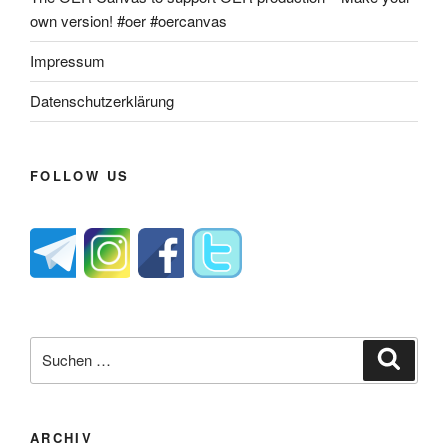
own version! #oer #oercanvas
Impressum
Datenschutzerklärung
FOLLOW US
Suche
Suche
nach:
ARCHIV