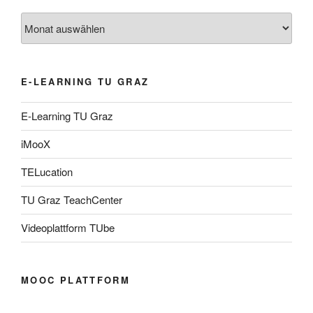
Archiv
E-LEARNING TU GRAZ
E-Learning TU Graz
iMooX
TELucation
TU Graz TeachCenter
Videoplattform TUbe
MOOC PLATTFORM