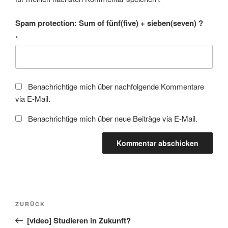
Spam protection: Sum of fünf(five) + sieben(seven) ?
*
Benachrichtige mich über nachfolgende Kommentare
via E-Mail.
Benachrichtige mich über neue Beiträge via E-Mail.
Beitragsnavigation
Vorheriger
ZURÜCK
Beitrag
[video] Studieren in Zukunft?