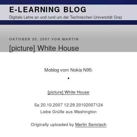
Zum
E-LEARNING BLOG
Inhalt
Digitale Lehre an und rund um der Technischen Universität Graz
springen
VERÖFFENTLICHT
OKTOBER 20, 2007
VON
MARTIN
AM
[picture] White House
Moblog vom Nokia N95:
[picture] White House
Sa 20.10.2007 12:29 20102007124
Liebe Grüße aus Washington
Originally uploaded by
Martin Semriach