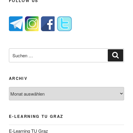
FOLLOW US
Suche
Suche
nach:
ARCHIV
Archiv
E-LEARNING TU GRAZ
E-Learning TU Graz