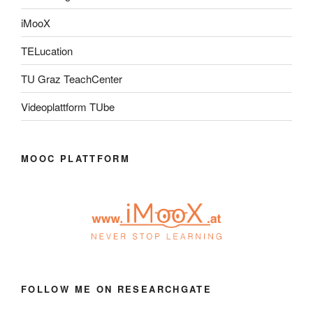
iMooX
TELucation
TU Graz TeachCenter
Videoplattform TUbe
MOOC PLATTFORM
FOLLOW ME ON RESEARCHGATE