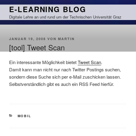
Zum
E-LEARNING BLOG
Inhalt
Digitale Lehre an und rund um der Technischen Universität Graz
springen
VERÖFFENTLICHT
JANUAR 19, 2008
VON
MARTIN
AM
[tool] Tweet Scan
Ein interessante Möglichkeit bietet
Tweet Scan
.
Damit kann man nicht nur nach Twitter Postings suchen,
sondern diese Suche sich per e-Mail zuschicken lassen.
Selbstverständlich gibt es auch ein RSS Feed hierfür.
KATEGORIEN
MOBIL