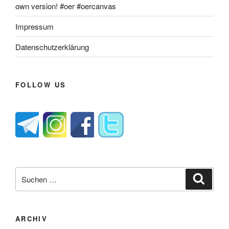
own version! #oer #oercanvas
Impressum
Datenschutzerklärung
FOLLOW US
Suche
Suche
nach:
ARCHIV