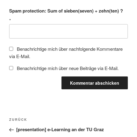
Spam protection: Sum of sieben(seven) + zehn(ten) ?
*
Benachrichtige mich über nachfolgende Kommentare
via E-Mail.
Benachrichtige mich über neue Beiträge via E-Mail.
Beitragsnavigation
Vorheriger
ZURÜCK
Beitrag
[presentation] e-Learning an der TU Graz