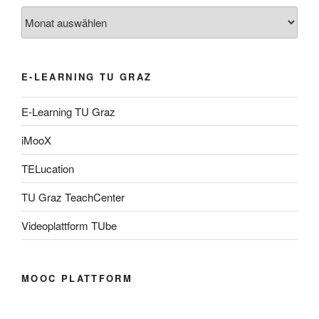
Archiv
E-LEARNING TU GRAZ
E-Learning TU Graz
iMooX
TELucation
TU Graz TeachCenter
Videoplattform TUbe
MOOC PLATTFORM