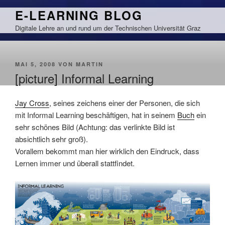
Zum
E-LEARNING BLOG
Inhalt
Digitale Lehre an und rund um der Technischen Universität Graz
springen
VERÖFFENTLICHT
MAI 5, 2008
VON
MARTIN
AM
[picture] Informal Learning
Jay Cross
, seines zeichens einer der Personen, die sich
mit Informal Learning beschäftigen, hat in seinem
Buch
ein
sehr schönes Bild (Achtung: das verlinkte Bild ist
absichtlich sehr groß).
Vorallem bekommt man hier wirklich den Eindruck, dass
Lernen immer und überall stattfindet.