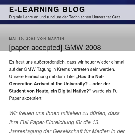
Zum
E-LEARNING BLOG
Inhalt
Digitale Lehre an und rund um der Technischen Universität Graz
springen
VERÖFFENTLICHT
MAI 19, 2008
VON
MARTIN
AM
[paper accepted] GMW 2008
Es freut uns außerordentlich, dass wir heuer wieder einmal
auf der
GMW Tagung
in
Krems
vertreten sein werden.
Unsere Einreichung mit dem Titel
„Has the Net-
Generation Arrived at the University? – oder der
Student von Heute, ein Digital Native?“
wurde als Full
Paper akzeptiert:
Wir freuen uns Ihnen mitteilen zu dürfen, dass
Ihre Full Paper-Einreichung für die 13.
Jahrestagung der Gesellschaft für Medien in der