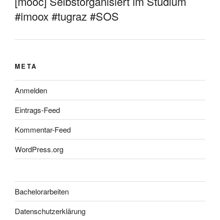
[mooc] Selbstorganisiert im Studium
#imoox #tugraz #SOS
META
Anmelden
Eintrags-Feed
Kommentar-Feed
WordPress.org
Bachelorarbeiten
Datenschutzerklärung