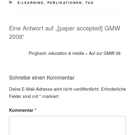
KATEGORIEN
E-LEARNING
,
PUBLIKATIONEN
,
TUG
Eine Antwort auf „[paper accepted] GMW
2008“
Pingback:
education & media » Auf zur GMW 08
Schreibe einen Kommentar
Deine E-Mail-Adresse wird nicht veröffentlicht.
Erforderliche
Felder sind mit
*
markiert
Kommentar
*