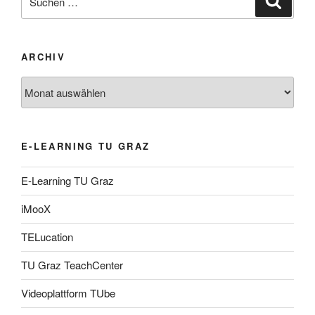
nach:
ARCHIV
Archiv
E-LEARNING TU GRAZ
E-Learning TU Graz
iMooX
TELucation
TU Graz TeachCenter
Videoplattform TUbe