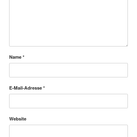
Name
*
E-Mail-Adresse
*
Website