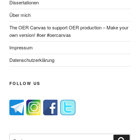
Dissertationen
Über mich
The OER Canvas to support OER production – Make your
own version! #oer #oercanvas
Impressum
Datenschutzerklärung
FOLLOW US
Suche
Suche