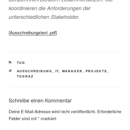
koordinieren die Anforderungen der
unterschiedlichen Stakeholder.
[
Ausschreibungstext .pdf
]
KATEGORIEN
TUG
SCHLAGWÖRTER
AUSSCHREIBUNG
,
IT
,
MANAGER
,
PROJEKTE
,
TUGRAZ
Schreibe einen Kommentar
Deine E-Mail-Adresse wird nicht veröffentlicht.
Erforderliche
Felder sind mit
*
markiert