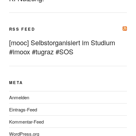
RSS FEED
[mooc] Selbstorganisiert im Studium
#imoox #tugraz #SOS
META
Anmelden
Eintrags-Feed
Kommentar-Feed
WordPress.org