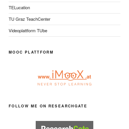
TELucation
TU Graz TeachCenter
Videoplattform TUbe
MOOC PLATTFORM
FOLLOW ME ON RESEARCHGATE