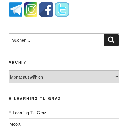
Suche
Suche
nach:
ARCHIV
Archiv
E-LEARNING TU GRAZ
E-Learning TU Graz
iMooX