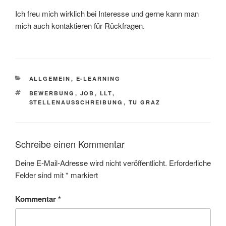
Ich freu mich wirklich bei Interesse und gerne kann man
mich auch kontaktieren für Rückfragen.
KATEGORIEN
ALLGEMEIN
,
E-LEARNING
SCHLAGWÖRTER
BEWERBUNG
,
JOB
,
LLT
,
STELLENAUSSCHREIBUNG
,
TU GRAZ
Schreibe einen Kommentar
Deine E-Mail-Adresse wird nicht veröffentlicht.
Erforderliche
Felder sind mit
*
markiert
Kommentar
*