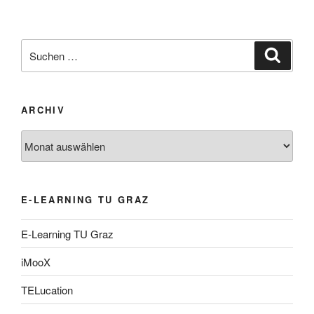
Suche
Suche
nach:
ARCHIV
Archiv
E-LEARNING TU GRAZ
E-Learning TU Graz
iMooX
TELucation