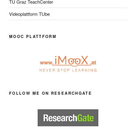
TU Graz TeachCenter
Videoplattform TUbe
MOOC PLATTFORM
FOLLOW ME ON RESEARCHGATE