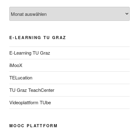
Archiv
E-LEARNING TU GRAZ
E-Learning TU Graz
iMooX
TELucation
TU Graz TeachCenter
Videoplattform TUbe
MOOC PLATTFORM