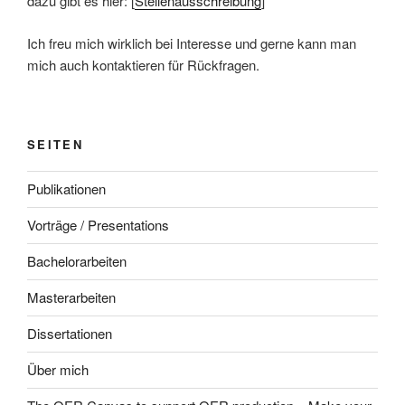
dazu gibt es hier: [
Stellenausschreibung
]
Ich freu mich wirklich bei Interesse und gerne kann man
mich auch kontaktieren für Rückfragen.
SEITEN
Publikationen
Vorträge / Presentations
Bachelorarbeiten
Masterarbeiten
Dissertationen
Über mich