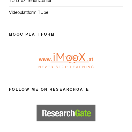
TU Graz TeachCenter
Videoplattform TUbe
MOOC PLATTFORM
FOLLOW ME ON RESEARCHGATE