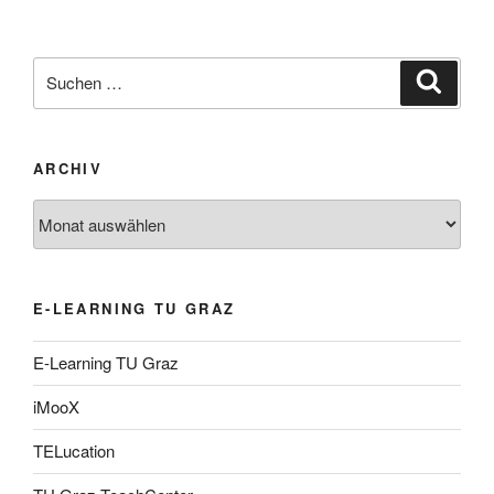
Suche
Suche
nach:
ARCHIV
Archiv
E-LEARNING TU GRAZ
E-Learning TU Graz
iMooX
TELucation