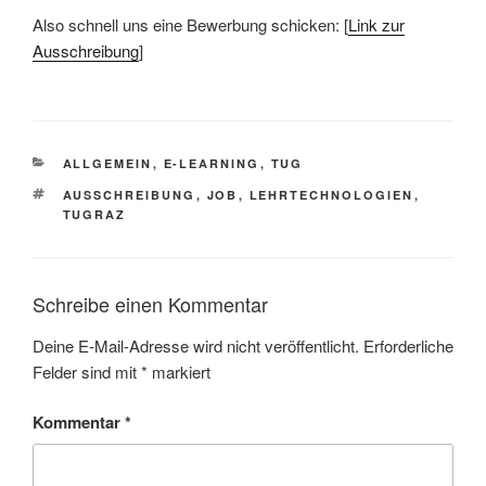
Also schnell uns eine Bewerbung schicken: [
Link zur
Ausschreibung
]
KATEGORIEN
ALLGEMEIN
,
E-LEARNING
,
TUG
SCHLAGWÖRTER
AUSSCHREIBUNG
,
JOB
,
LEHRTECHNOLOGIEN
,
TUGRAZ
Schreibe einen Kommentar
Deine E-Mail-Adresse wird nicht veröffentlicht.
Erforderliche
Felder sind mit
*
markiert
Kommentar
*