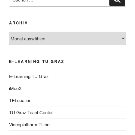
nach:
ARCHIV
Archiv
E-LEARNING TU GRAZ
E-Learning TU Graz
iMooX
TELucation
TU Graz TeachCenter
Videoplattform TUbe