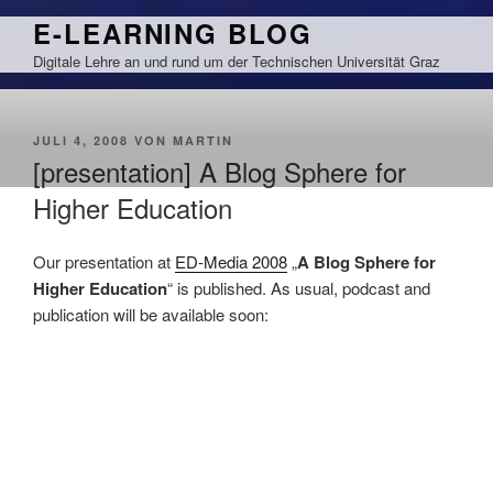
Zum
E-LEARNING BLOG
Inhalt
Digitale Lehre an und rund um der Technischen Universität Graz
springen
VERÖFFENTLICHT
JULI 4, 2008
VON
MARTIN
AM
[presentation] A Blog Sphere for
Higher Education
Our presentation at
ED-Media 2008
„
A Blog Sphere for
Higher Education
“ is published. As usual, podcast and
publication will be available soon: