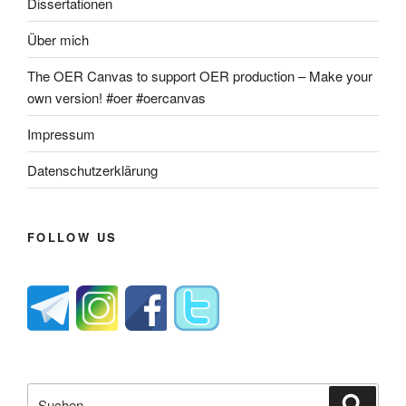
Dissertationen
Über mich
The OER Canvas to support OER production – Make your
own version! #oer #oercanvas
Impressum
Datenschutzerklärung
FOLLOW US
Suche
Suche