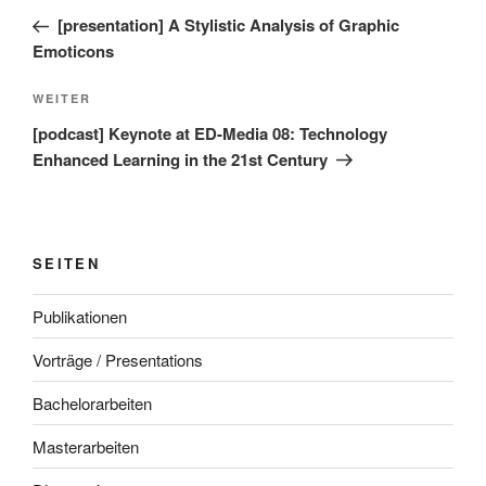
Beitrag
[presentation] A Stylistic Analysis of Graphic
Emoticons
Nächster
WEITER
Beitrag
[podcast] Keynote at ED-Media 08: Technology
Enhanced Learning in the 21st Century
SEITEN
Publikationen
Vorträge / Presentations
Bachelorarbeiten
Masterarbeiten