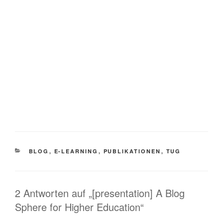
KATEGORIEN
BLOG
,
E-LEARNING
,
PUBLIKATIONEN
,
TUG
2 Antworten auf „[presentation] A Blog
Sphere for Higher Education“