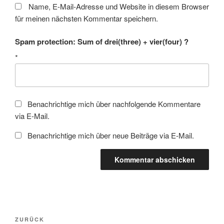
Name, E-Mail-Adresse und Website in diesem Browser
für meinen nächsten Kommentar speichern.
Spam protection: Sum of drei(three) + vier(four) ?
*
Benachrichtige mich über nachfolgende Kommentare
via E-Mail.
Benachrichtige mich über neue Beiträge via E-Mail.
Beitragsnavigation
Vorheriger
ZURÜCK