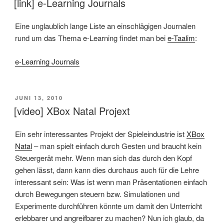
[link] e-Learning Journals
Eine unglaublich lange Liste an einschlägigen Journalen
rund um das Thema e-Learning findet man bei
e-Taalim
:
e-Learning Journals
VERÖFFENTLICHT
JUNI 13, 2010
AM
[video] XBox Natal Projext
Ein sehr interessantes Projekt der Spieleindustrie ist
XBox
Natal
– man spielt einfach durch Gesten und braucht kein
Steuergerät mehr. Wenn man sich das durch den Kopf
gehen lässt, dann kann dies durchaus auch für die Lehre
interessant sein: Was ist wenn man Präsentationen einfach
durch Bewegungen steuern bzw. Simulationen und
Experimente durchführen könnte um damit den Unterricht
erlebbarer und angreifbarer zu machen? Nun ich glaub, da