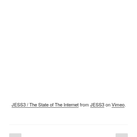
JESS3 / The State of The Internet
from
JESS3
on
Vimeo
.