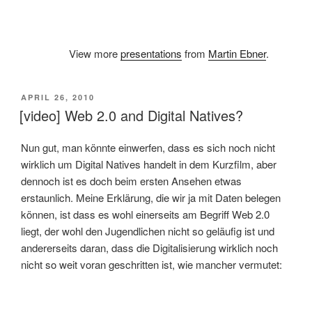
View more
presentations
from
Martin Ebner
.
VERÖFFENTLICHT
APRIL 26, 2010
AM
[video] Web 2.0 and Digital Natives?
Nun gut, man könnte einwerfen, dass es sich noch nicht
wirklich um Digital Natives handelt in dem Kurzfilm, aber
dennoch ist es doch beim ersten Ansehen etwas
erstaunlich. Meine Erklärung, die wir ja mit Daten belegen
können, ist dass es wohl einerseits am Begriff Web 2.0
liegt, der wohl den Jugendlichen nicht so geläufig ist und
andererseits daran, dass die Digitalisierung wirklich noch
nicht so weit voran geschritten ist, wie mancher vermutet: