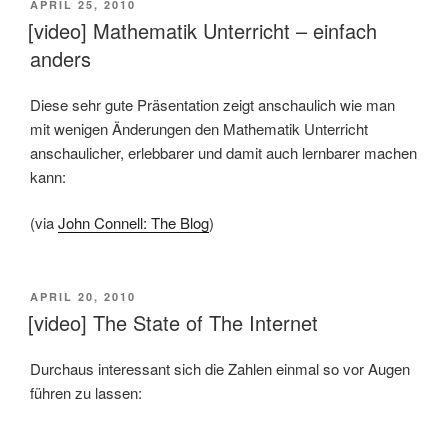
VERÖFFENTLICHT
APRIL 25, 2010
AM
[video] Mathematik Unterricht – einfach
anders
Diese sehr gute Präsentation zeigt anschaulich wie man
mit wenigen Änderungen den Mathematik Unterricht
anschaulicher, erlebbarer und damit auch lernbarer machen
kann:
(via
John Connell: The Blog
)
VERÖFFENTLICHT
APRIL 20, 2010
AM
[video] The State of The Internet
Durchaus interessant sich die Zahlen einmal so vor Augen
führen zu lassen: