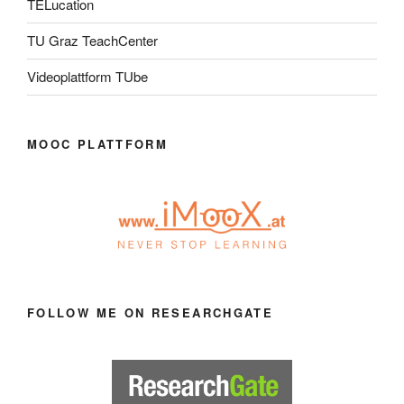
TELucation
TU Graz TeachCenter
Videoplattform TUbe
MOOC PLATTFORM
FOLLOW ME ON RESEARCHGATE