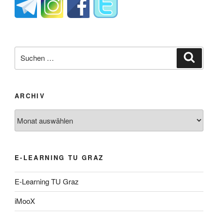
Suche
Suche
nach:
ARCHIV
Archiv
E-LEARNING TU GRAZ
E-Learning TU Graz
iMooX