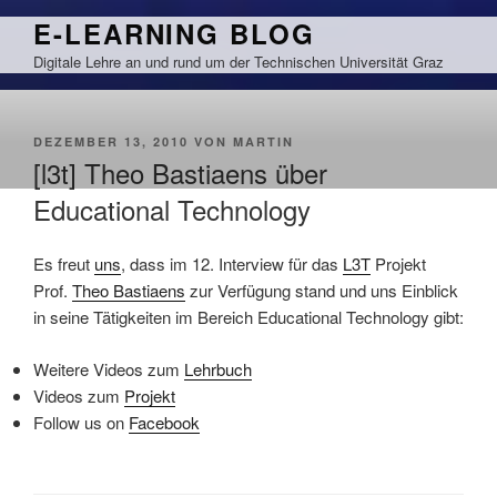
Zum
E-LEARNING BLOG
Inhalt
Digitale Lehre an und rund um der Technischen Universität Graz
springen
VERÖFFENTLICHT
DEZEMBER 13, 2010
VON
MARTIN
AM
[l3t] Theo Bastiaens über
Educational Technology
Es freut
uns
, dass im 12. Interview für das
L3T
Projekt
Prof.
Theo Bastiaens
zur Verfügung stand und uns Einblick
in seine Tätigkeiten im Bereich Educational Technology gibt:
Weitere Videos zum
Lehrbuch
Videos zum
Projekt
Follow us on
Facebook