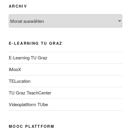
ARCHIV
Archiv
E-LEARNING TU GRAZ
E-Learning TU Graz
iMooX
TELucation
TU Graz TeachCenter
Videoplattform TUbe
MOOC PLATTFORM