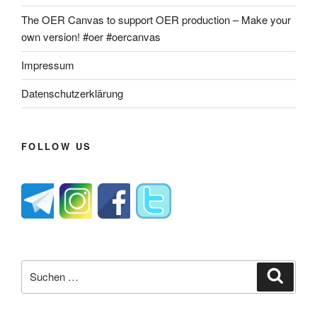
The OER Canvas to support OER production – Make your
own version! #oer #oercanvas
Impressum
Datenschutzerklärung
FOLLOW US
Suche
Suche
nach: