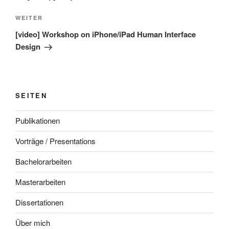
Nächster
WEITER
Beitrag
[video] Workshop on iPhone/iPad Human Interface
Design
SEITEN
Publikationen
Vorträge / Presentations
Bachelorarbeiten
Masterarbeiten
Dissertationen
Über mich