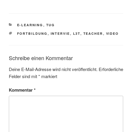
KATEGORIEN
E-LEARNING
,
TUG
SCHLAGWÖRTER
FORTBILDUNG
,
INTERVIE
,
L3T
,
TEACHER
,
VIDEO
Schreibe einen Kommentar
Deine E-Mail-Adresse wird nicht veröffentlicht.
Erforderliche
Felder sind mit
*
markiert
Kommentar
*