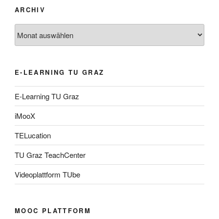
ARCHIV
Archiv
E-LEARNING TU GRAZ
E-Learning TU Graz
iMooX
TELucation
TU Graz TeachCenter
Videoplattform TUbe
MOOC PLATTFORM