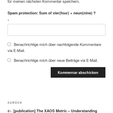
für meinen nächsten Kommentar speichern.
Spam protection: Sum of vier(four) + neun(nine) ?
*
Benachrichtige mich über nachfolgende Kommentare
via E-Mail.
Benachrichtige mich über neue Beiträge via E-Mail.
Beitragsnavigation
Vorheriger
ZURÜCK
Beitrag
[publication] The XAOS Metric – Understanding