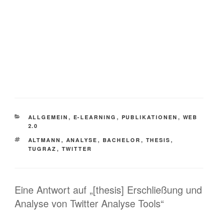
KATEGORIEN
ALLGEMEIN
,
E-LEARNING
,
PUBLIKATIONEN
,
WEB
2.0
SCHLAGWÖRTER
ALTMANN
,
ANALYSE
,
BACHELOR
,
THESIS
,
TUGRAZ
,
TWITTER
Eine Antwort auf „[thesis] Erschließung und
Analyse von Twitter Analyse Tools“