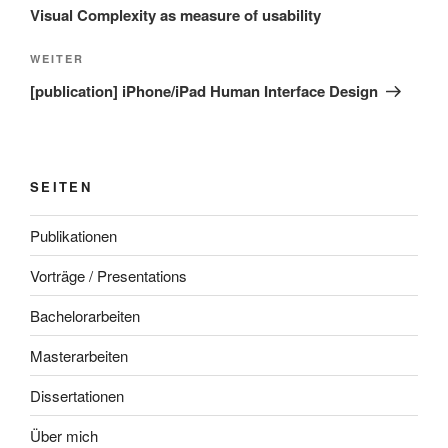
Visual Complexity as measure of usability
Nächster
WEITER
Beitrag
[publication] iPhone/iPad Human Interface Design
SEITEN
Publikationen
Vorträge / Presentations
Bachelorarbeiten
Masterarbeiten
Dissertationen
Über mich