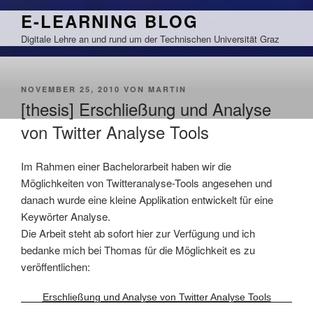
Zum
E-LEARNING BLOG
Inhalt
Digitale Lehre an und rund um der Technischen Universität Graz
springen
VERÖFFENTLICHT
NOVEMBER 25, 2010
VON
MARTIN
AM
[thesis] Erschließung und Analyse
von Twitter Analyse Tools
Im Rahmen einer Bachelorarbeit haben wir die
Möglichkeiten von Twitteranalyse-Tools angesehen und
danach wurde eine kleine Applikation entwickelt für eine
Keywörter Analyse.
Die Arbeit steht ab sofort hier zur Verfügung und ich
bedanke mich bei Thomas für die Möglichkeit es zu
veröffentlichen:
Erschließung und Analyse von Twitter Analyse Tools