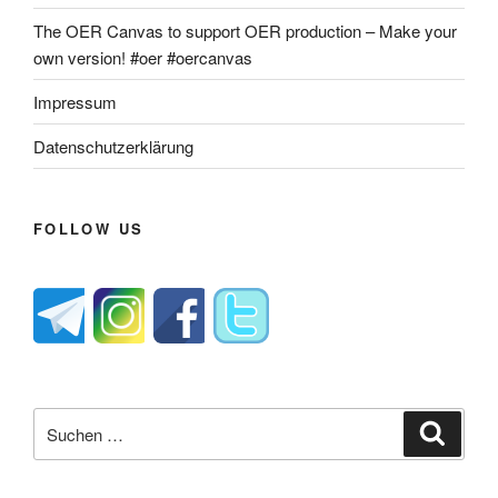
The OER Canvas to support OER production – Make your
own version! #oer #oercanvas
Impressum
Datenschutzerklärung
FOLLOW US
Suche
Suche
nach: