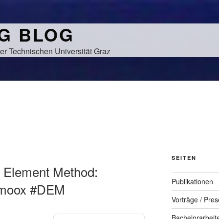
NG BLOG
er Technischen Universität Graz
SEITEN
e Element Method:
Publikationen
imoox #DEM
Vorträge / Pres
Bachelorarbeit