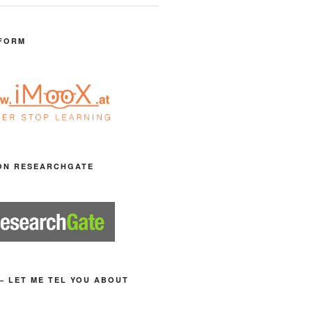
FORM
ON RESEARCHGATE
– LET ME TEL YOU ABOUT