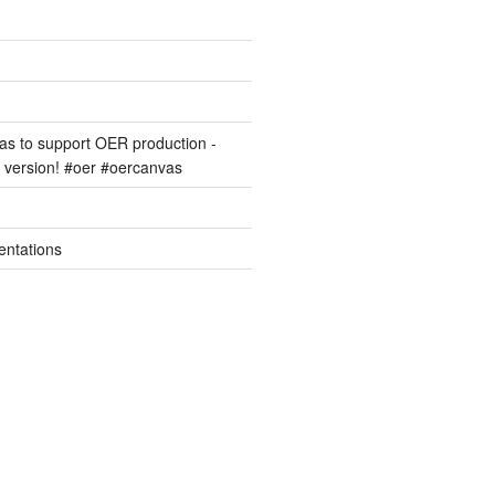
s to support OER production -
version! #oer #oercanvas
entations