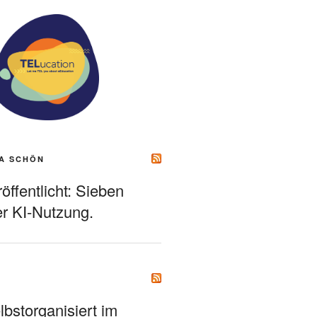
A SCHÖN
ffentlicht: Sieben
r KI-Nutzung.
bstorganisiert im