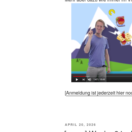
[
Anmeldung ist jederzeit hier n
VERÖFFENTLICHT
APRIL 20, 2026
AM