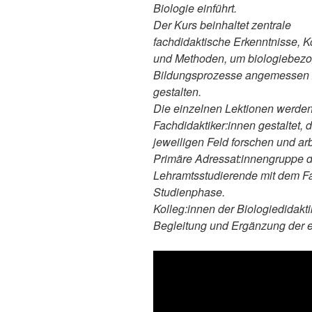
Biologie einführt.
Der Kurs beinhaltet zentrale
fachdidaktische Erkenntnisse, 
und Methoden, um biologiebez
Bildungsprozesse angemessen
gestalten.
Die einzelnen Lektionen werde
Fachdidaktiker:innen gestaltet, d
jeweiligen Feld forschen und arb
Primäre Adressat:innengruppe 
Lehramtsstudierende mit dem Fac
Studienphase.
Kolleg:innen der Biologiedidak
Begleitung und Ergänzung der e