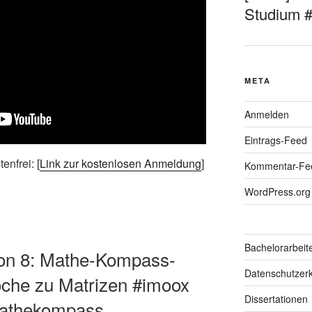
Studium 
META
Anmelden
Eintrags-Feed
enfrei: [
Link zur kostenlosen Anmeldung
]
Kommentar-Fe
WordPress.org
Bachelorarbeit
ion 8: Mathe-Kompass-
Datenschutzerk
che zu Matrizen #imoox
Dissertationen
mathekompass