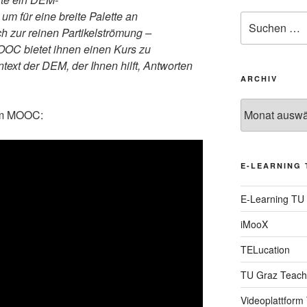
um für eine breite Palette an
Suche
h zur reinen Partikelströmung –
nach:
OOC bietet ihnen einen Kurs zu
text der DEM, der Ihnen hilft, Antworten
ARCHIV
Archiv
zum MOOC:
E-LEARNING 
E-Learning TU
iMooX
TELucation
TU Graz Teach
Videoplattform