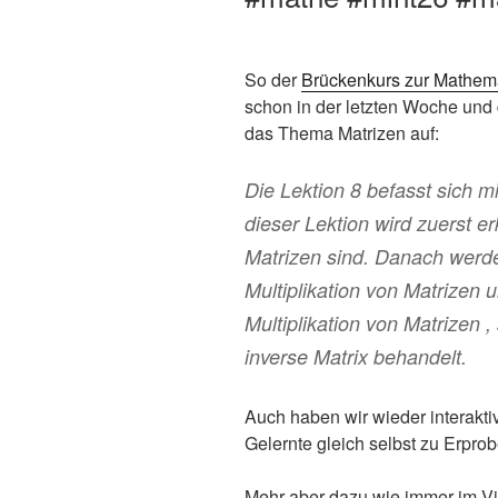
So der
Brückenkurs zur Mathem
schon in der letzten Woche und 
das Thema Matrizen auf:
Die Lektion 8 befasst sich mi
dieser Lektion wird zuerst er
Matrizen sind. Danach werd
Multiplikation von Matrizen 
Multiplikation von Matrizen ,
inverse Matrix behandelt.
Auch haben wir wieder interakt
Gelernte gleich selbst zu Erprob
Mehr aber dazu wie immer im V