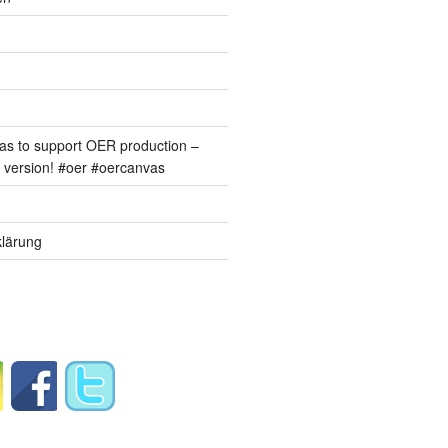
s to support OER production –
version! #oer #oercanvas
lärung