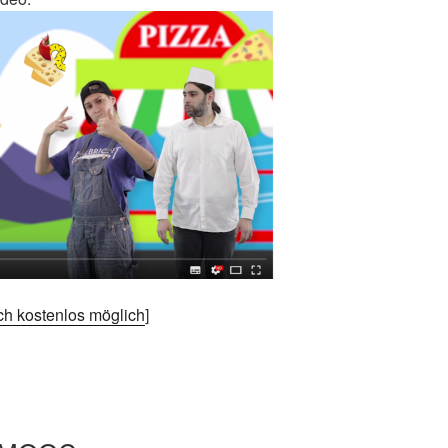
och kostenlos möglich
]