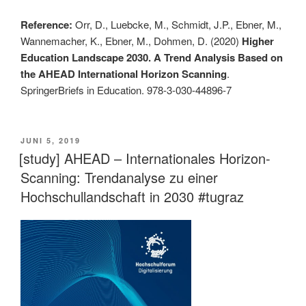
Reference:
Orr, D., Luebcke, M., Schmidt, J.P., Ebner, M.,
Wannemacher, K., Ebner, M., Dohmen, D. (2020)
Higher
Education Landscape 2030. A Trend Analysis Based on
the AHEAD International Horizon Scanning
.
SpringerBriefs in Education. 978-3-030-44896-7
VERÖFFENTLICHT
JUNI 5, 2019
AM
[study] AHEAD – Internationales Horizon-
Scanning: Trendanalyse zu einer
Hochschullandschaft in 2030 #tugraz