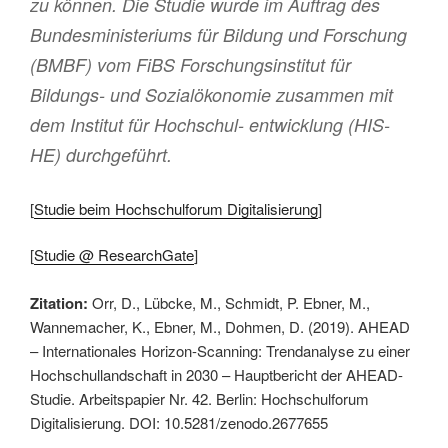
zu können. Die Studie wurde im Auftrag des
Bundesministeriums für Bildung und Forschung
(BMBF) vom FiBS Forschungsinstitut für
Bildungs- und Sozialökonomie zusammen mit
dem Institut für Hochschul- entwicklung (HIS-
HE) durchgeführt.
[
Studie beim Hochschulforum Digitalisierung
]
[
Studie @ ResearchGate
]
Zitation:
Orr, D., Lübcke, M., Schmidt, P. Ebner, M.,
Wannemacher, K., Ebner, M., Dohmen, D. (2019). AHEAD
– Internationales Horizon-Scanning: Trendanalyse zu einer
Hochschullandschaft in 2030 – Hauptbericht der AHEAD-
Studie. Arbeitspapier Nr. 42. Berlin: Hochschulforum
Digitalisierung. DOI: 10.5281/zenodo.2677655