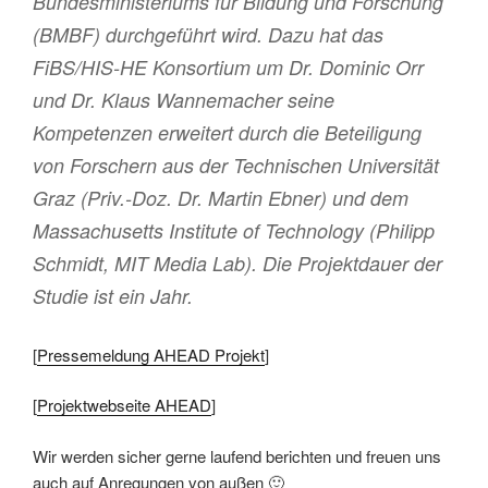
Bundesministeriums für Bildung und Forschung
(BMBF) durchgeführt wird. Dazu hat das
FiBS/HIS-HE Konsortium um Dr. Dominic Orr
und Dr. Klaus Wannemacher seine
Kompetenzen erweitert durch die Beteiligung
von Forschern aus der Technischen Universität
Graz (Priv.-Doz. Dr. Martin Ebner) und dem
Massachusetts Institute of Technology (Philipp
Schmidt, MIT Media Lab). Die Projektdauer der
Studie ist ein Jahr.
[
Pressemeldung AHEAD Projekt
]
[
Projektwebseite AHEAD
]
Wir werden sicher gerne laufend berichten und freuen uns
auch auf Anregungen von außen 🙂