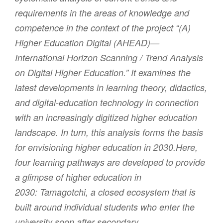
requirements in the areas of knowledge and
competence in the context of the project “(A)
Higher Education Digital (AHEAD)—
International Horizon Scanning / Trend Analysis
on Digital Higher Education.” It examines the
latest developments in learning theory, didactics,
and digital-education technology in connection
with an increasingly digitized higher education
landscape. In turn, this analysis forms the basis
for envisioning higher education in 2030.Here,
four learning pathways are developed to provide
a glimpse of higher education in
2030:
Tamagotchi
, a closed ecosystem that is
built around individual students who enter the
university soon after secondary