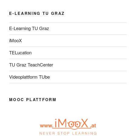
E-LEARNING TU GRAZ
E-Learning TU Graz
iMooX
TELucation
TU Graz TeachCenter
Videoplattform TUbe
MOOC PLATTFORM